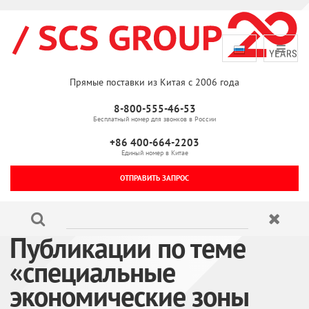
Прямые поставки из Китая с 2006 года
8-800-555-46-53
Бесплатный номер для звонков в России
+86 400-664-2203
Единый номер в Китае
ОТПРАВИТЬ ЗАПРОС
Публикации по теме
«специальные
экономические зоны