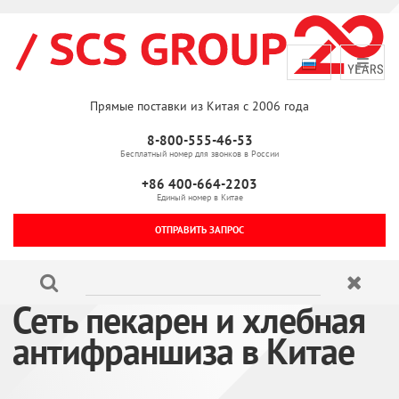
Прямые поставки из Китая с 2006 года
8-800-555-46-53
Бесплатный номер для звонков в России
+86 400-664-2203
Единый номер в Китае
ОТПРАВИТЬ ЗАПРОС
Сеть пекарен и хлебная
антифраншиза в Китае