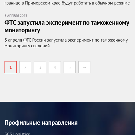
границе в Приморском крае будут работать в обычном режиме
3 АПРЕЛЯ 2023
ФТС запустила эксперимент по таможенному
мониторингу
3 апреля ФТС России запустила эксперимент по таможенному
мониторингу сведений
→
1
2
3
4
5
Профильные направления
SCS Logistics