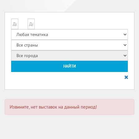
НАЙТИ
Извините, нет выставок на данный период!