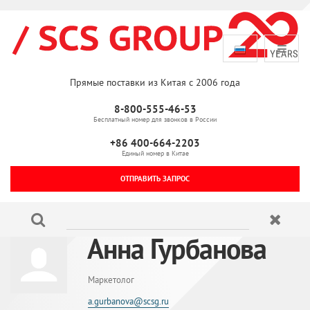
Прямые поставки из Китая с 2006 года
8-800-555-46-53
Бесплатный номер для звонков в России
+86 400-664-2203
Единый номер в Китае
ОТПРАВИТЬ ЗАПРОС
Анна Гурбанова
Маркетолог
a.gurbanova@scsg.ru