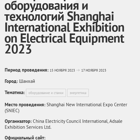
оборудования и
технологий Shanghai
International Exhibition
on Electrical Equipment
2023
Период проведения:
15 НОЯБРЯ 2023
17 НОЯБРЯ 2023
Город:
Шанхай
Тематика:
оборудование и станки
энергетика
Место проведения:
Shanghai New International Expo Center
(SNIEC)
Организатор:
China Electricity Council International, Adsale
Exhibition Services Ltd.
Официальный сайт: