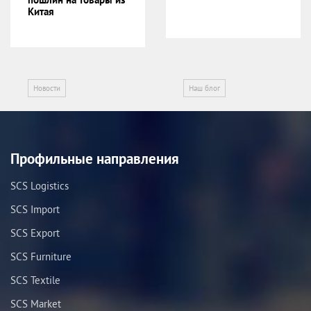
Китая
Новости
Наш блог
Профильные направления
SCS Logistics
SCS Import
SCS Export
SCS Furniture
SCS Textile
SCS Market