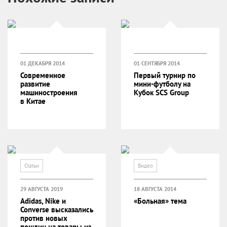
01 ДЕКАБРЯ 2014
01 СЕНТЯБРЯ 2014
Современное
Первый турнир по
развитие
мини-футболу на
машиностроения
Кубок SCS Group
в Китае
Статьи
Видео
29 АВГУСТА 2019
18 АВГУСТА 2014
Adidas, Nike и
«Больная» тема
Converse высказались
против новых
пошлин на товары из