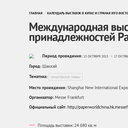
ГЛАВНАЯ
КАЛЕНДАРЬ ВЫСТАВОК В КИТАЕ И СТРАНАХ ЮГО-ВОСТ
Международная выст
принадлежностей Pa
Период проведения:
15 ОКТЯБРЯ 2015
17 ОКТЯБ
Город:
Шанхай
Тематика:
канцелярские товары
Место проведения:
Shanghai New International Expo
Организатор:
Messe Frankfurt
Официальный сайт:
http://paperworldchina.hk.messe
Площадь выставки: 24 680 кв. м