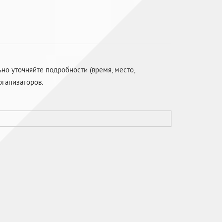
о уточняйте подробности (время, место,
рганизаторов.