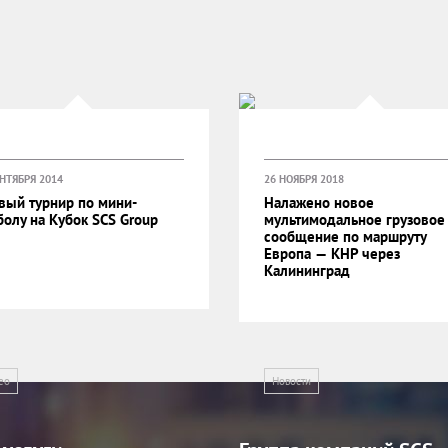
НТЯБРЯ 2014
26 НОЯБРЯ 2018
вый турнир по мини-
Налажено новое
болу на Кубок SCS Group
мультимодальное грузовое
сообщение по маршруту
Европа — КНР через
Калининград
ео
Новости