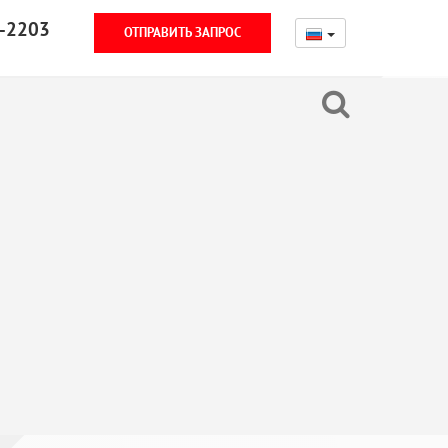
-2203
ОТПРАВИТЬ ЗАПРОС