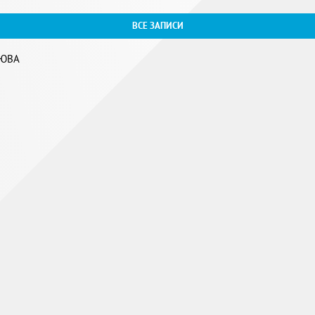
ВСЕ ЗАПИСИ
 ЮВА