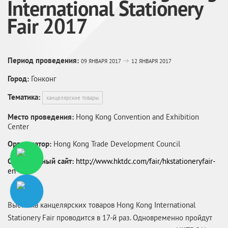
International Stationery
Fair 2017
Период проведения:
09 ЯНВАРЯ 2017
12 ЯНВАРЯ 2017
Город:
Гонконг
Тематика:
канцелярские товары
Место проведения:
Hong Kong Convention and Exhibition
Center
Организатор:
Hong Kong Trade Development Council
Официальный сайт:
http://www.hktdc.com/fair/hkstationeryfair-
en
Выставка канцелярских товаров Hong Kong International
Stationery Fair проводится в 17-й раз. Одновременно пройдут