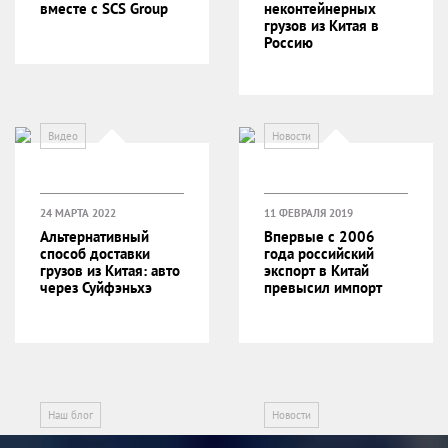
вместе с SCS Group
неконтейнерных
грузов из Китая в
Россию
Видео
Новости
24 МАРТА 2022
11 ФЕВРАЛЯ 2019
Альтернативный
Впервые с 2006
способ доставки
года российский
грузов из Китая: авто
экспорт в Китай
через Суйфэньхэ
превысил импорт
Наш блог
Новости