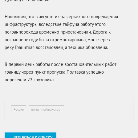
Напомним, что в августе из-за серьезного повреждения
инфраструктуры вследствие тайфуна работу этого
погранперехода временно приостановили. Дорога к
погранпереходу была отремонтирована, мост через
реку Гранитная восстановлен, а техника обновлена.
В первый день работы после восстановительных работ
границу через пункт пропуска Полтавка успешно
пересекли 22 грузовика.
Россия
логистика/транспорт
← ВЕРНУТЬСЯ К СПИСКУ