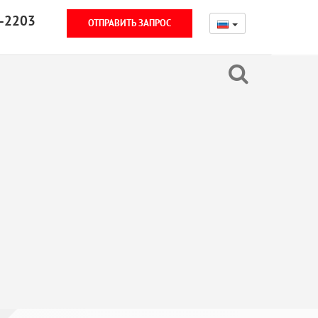
-2203
ОТПРАВИТЬ ЗАПРОС