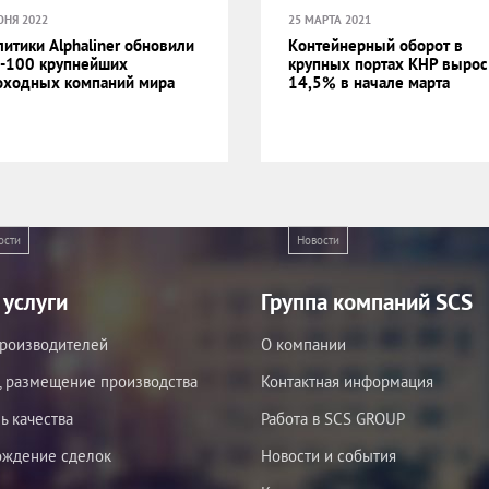
ЮНЯ 2022
25 МАРТА 2021
итики Alphaliner обновили
Контейнерный оборот в
-100 крупнейших
крупных портах КНР вырос
оходных компаний мира
14,5% в начале марта
ости
Новости
услуги
Группа компаний SCS
роизводителей
О компании
, размещение производства
Контактная информация
ь качества
Работа в SCS GROUP
ождение сделок
Новости и события