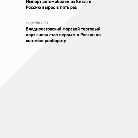
Импорт автомобилей из Китая в
Россию вырос в пять раз
24 ИЮЛЯ 2023
Владивостокский морской торговый
порт снова стал первым в России по
контейнерообороту