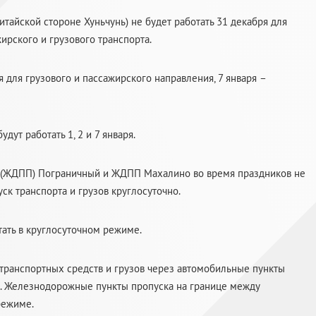
тайской стороне Хуньчунь) не будет работать 31 декабря для
жирского и грузового транспорта.
для грузового и пассажирского направления, 7 января –
ут работать 1, 2 и 7 января.
 (ЖДПП) Пограничный и ЖДПП Махалино во время праздников не
ск транспорта и грузов круглосуточно.
ать в круглосуточном режиме.
 транспортных средств и грузов через автомобильные пункты
да. Железнодорожные пункты пропуска на границе между
режиме.