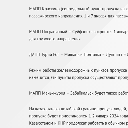
МАПП Краскино (сопредельный пункт пропуска на ки
пассажирского направления, 1 и 7 января для пасса
МАПП Пограничный – Суйфэньхэ закроется 1 января 
для грузового направления.
ДАПП Турий Рог – Мишань и Полтавка – Дуннин не буд
Режим работы железнодорожных пунктов пропуска
изменится, эти пункты пропуска осуществляют пропу
МАПП Маньчжурия – Забайкальск будет также работ
На казахстанско-китайской границе пропуск людей,
пропуска будет приостановлен 1-2 января 2024 го
Казахстаном и КНР продолжат работать в обычном 