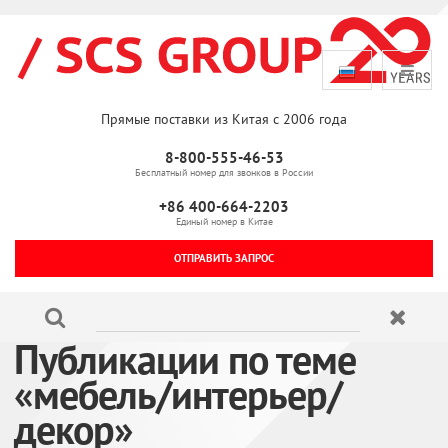
Прямые поставки из Китая с 2006 года
8-800-555-46-53
Бесплатный номер для звонков в России
+86 400-664-2203
Единый номер в Китае
ОТПРАВИТЬ ЗАПРОС
Публикации по теме
«мебель/интерьер/
декор»