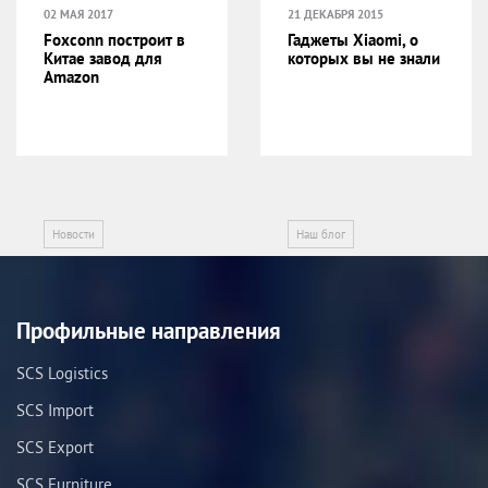
02 МАЯ 2017
21 ДЕКАБРЯ 2015
Foxconn построит в
Гаджеты Xiaomi, о
Китае завод для
которых вы не знали
Amazon
Новости
Наш блог
Профильные направления
SCS Logistics
SCS Import
SCS Export
SCS Furniture