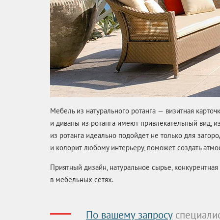
Мебель из натурального ротанга — визитная карто
и диваны из ротанга имеют привлекательный вид, и
из ротанга идеально подойдет не только для загоро
и колорит любому интерьеру, поможет создать атмос
Приятный дизайн, натуральное сырье, конкурентная
в мебельных сетях.
По вашему запросу
специалис