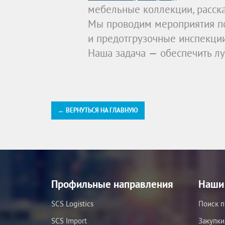
мебельные коллекции, расска
Мы проводим мероприятия по
и предотгрузочные инспекции
Наша задача — обеспечить лу
← ВЕРНУТЬСЯ НА ГЛАВНУЮ
Профильные направления
Наши 
SCS Logistics
Поиск п
SCS Import
Закупки