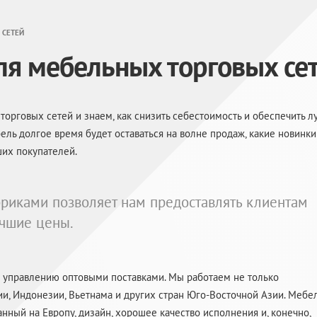
 СЕТЕЙ
ля мебельных торговых се
орговых сетей и знаем, как снизить себестоимость и обеспечить л
ель долгое время будет оставаться на волне продаж, какие новинки
ших покупателей.
бриками позволяет нам предоставлять клиентам
учшие цены.
о управлению оптовыми поставками. Мы работаем не только
ии, Индонезии, Вьетнама и других стран
Юго-Восточной
Азии. Мебе
нный на Европу, дизайн, хорошее качество исполнения и, конечно,