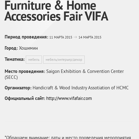
Furniture & Home
Accessories Fair VIFA
Период проведения:
11 МАРТА 2015
14 МАРТА 2015
Город:
Хошимин
Тематика:
мебель
мебель/интерьер/декор
Место проведения:
Saigon Exhibition & Convention Center
(SECC)
Организатор:
Handicraft & Wood Industry Assotiation of HCMC
Официальный сайт:
http://www.vifafair.com
*Обращаем внимание: даты и место проведения мероприятия