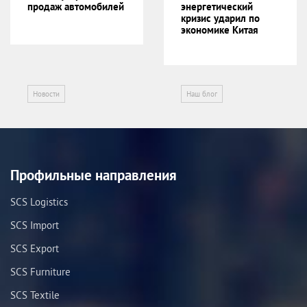
продаж автомобилей
энергетический
кризис ударил по
экономике Китая
Новости
Наш блог
Профильные направления
SCS Logistics
SCS Import
SCS Export
SCS Furniture
SCS Textile