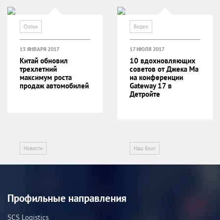
Статьи
Видео
13 ЯНВАРЯ 2017
17 ИЮЛЯ 2017
Китай обновил
10 вдохновляющих
трехлетний
советов от Джека Ма
максимум роста
на конференции
продаж автомобилей
Gateway 17 в
Детройте
Новости
Наш блог
Профильные направления
SCS Logistics