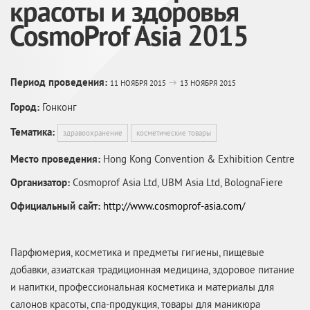
красоты и здоровья
CosmoProf Asia 2015
Период проведения:
11 НОЯБРЯ 2015
13 НОЯБРЯ 2015
Город:
Гонконг
Тематика:
здравоохранение
косметические товары
Место проведения:
Hong Kong Convention & Exhibition Centre
Организатор:
Cosmoprof Asia Ltd, UBM Asia Ltd, BolognaFiere
Официальный сайт:
http://www.cosmoprof-asia.com/
Парфюмерия, косметика и предметы гигиены, пищевые
добавки, азиатская традиционная медицина, здоровое питание
и напитки, профессиональная косметика и материалы для
салонов красоты,
спа-продукция
, товары для маникюра