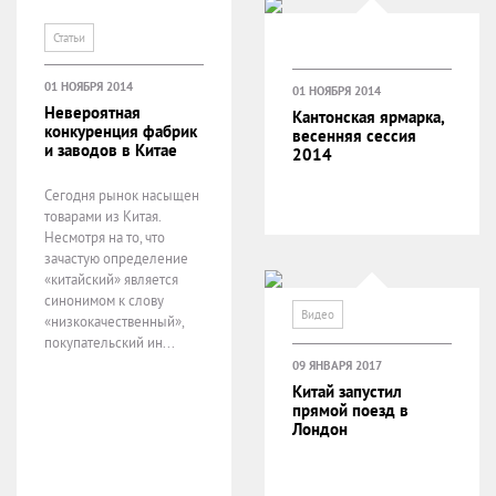
Статьи
01 НОЯБРЯ 2014
01 НОЯБРЯ 2014
Невероятная
Кантонская ярмарка,
конкуренция фабрик
весенняя сессия
и заводов в Китае
2014
Сегодня рынок насыщен
товарами из Китая.
Несмотря на то, что
зачастую определение
«китайский» является
синонимом к слову
Видео
«низкокачественный»,
покупательский ин...
09 ЯНВАРЯ 2017
Китай запустил
прямой поезд в
Лондон