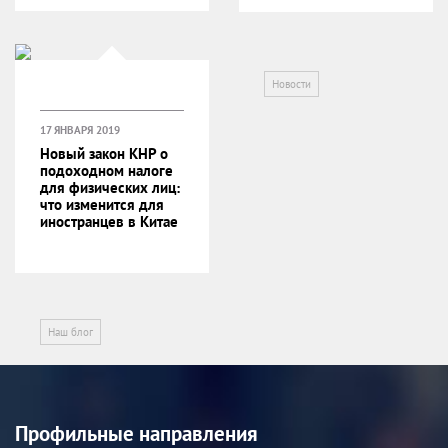
Новости
17 ЯНВАРЯ 2019
Новый закон КНР о
подоходном налоге
для физических лиц:
что изменится для
иностранцев в Китае
Наш блог
Профильные направления