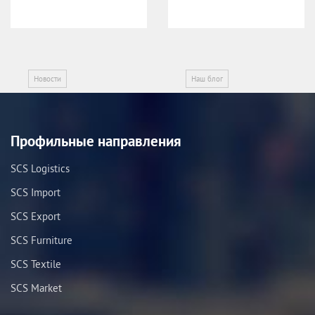
Новости
Наш блог
Профильные направления
SCS Logistics
SCS Import
SCS Export
SCS Furniture
SCS Textile
SCS Market