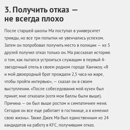
3. Получить отказ —
не всегда плохо
После старшей школы Ма поступал в университет
трижды, но все три попытки не увенчались успехом.
Затем он попробовал получить место в полиции — из 5
друзей получил отказ только он. Ма рассказал историю
о том, как пытался устроиться служащим в первый 4-
звездочный отель в своем родном городе Ханчжоу. «Я
и мой двоюродный брат прождали 2,5 часа на жаре,
чтобы пройти интервью», — сказал он в своем
выступлении. «После собеседования мой кузен был
принят, мне отказали (хотя мои баллы были выше).
Причина — он был выше ростом и симпатичнее меня.
Сегодня он все еще работает в гостинице, а я изменил
свою жизнь». Также Джек Ма был единственным из 24
кандидатов на работу в KFC, получившим отказ.