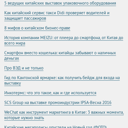
5 ведущих китайских выставок упаковочного оборудования
Как китайский сервис такси Didi проверяет водителей и
защищает пассажиров
8 мифов о китайском бизнес-праве
История компании MEIZU: от плеера до смартфона, от Китая до
всего мира
Смартфон вместо кошелька: китайцы забывают о наличных
деньгах
Про ВЭД и не только
Гид по Кантонской ярмарке: как получить бейдж для входа на
выставку
Инкотермс: что это такое, как и где используется
SCS Group на выставке промоиндустрии IPSA-Весна 2016
WeChat как инструмент маркетинга в Китае: 3 важных момента,
которые нужно знать
Китайские мегаполисы опустели на Новый год (ФОТО)