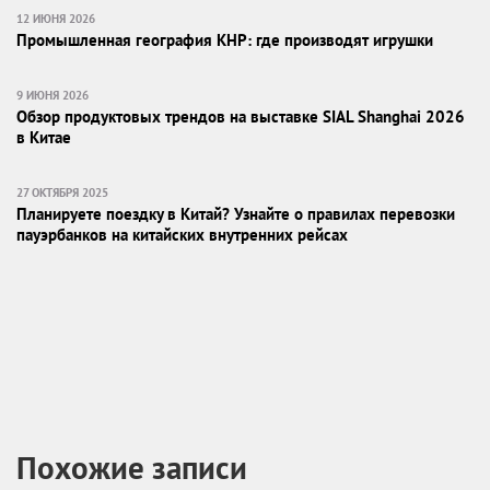
12 ИЮНЯ 2026
Промышленная география КНР: где производят игрушки
9 ИЮНЯ 2026
Обзор продуктовых трендов на выставке SIAL Shanghai 2026
в Китае
27 ОКТЯБРЯ 2025
Планируете поездку в Китай? Узнайте о правилах перевозки
пауэрбанков на китайских внутренних рейсах
Похожие записи