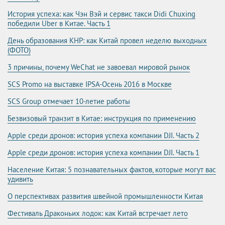
История успеха: как Чэн Вэй и сервис такси Didi Chuxing
победили Uber в Китае. Часть 1
День образования КНР: как Китай провел неделю выходных
(ФОТО)
3 причины, почему WeChat не завоевал мировой рынок
SCS Promo на выставке IPSA-Осень 2016 в Москве
SCS Group отмечает 10-летие работы
Безвизовый транзит в Китае: инструкция по применению
Apple среди дронов: история успеха компании DJI. Часть 2
Apple среди дронов: история успеха компании DJI. Часть 1
Население Китая: 5 познавательных фактов, которые могут вас
удивить
О перспективах развития швейной промышленности Китая
Фестиваль Драконьих лодок: как Китай встречает лето