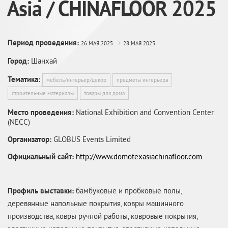
Asia / CHINAFLOOR 2025
Период проведения:
26 МАЯ 2025
28 МАЯ 2025
Город:
Шанхай
Тематика:
мебель/интерьер/декор
предметы интерьера
строительные материалы
товары для дома
Место проведения:
National Exhibition and Convention Center
(NECC)
Организатор:
GLOBUS Events Limited
Официальный сайт:
http://www.domotexasiachinafloor.com
Профиль выставки:
бамбуковые и пробковые полы,
деревянные напольные покрытия, ковры машинного
производства, ковры ручной работы, ковровые покрытия,