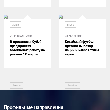
Статьи
Видео
21 ФЕВРАЛЯ 2020
08 ИЮЛЯ 2014
В провинции Хубэй
Китайский футбол:
предприятия
древность, позор
возобновят работу не
нации и неизвестные
раньше 10 марта
герои
Новости
Наш блог
Профильные направления