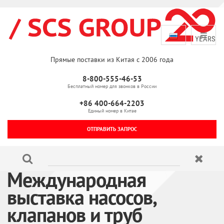
Прямые поставки из Китая с 2006 года
8-800-555-46-53
Бесплатный номер для звонков в России
+86 400-664-2203
Единый номер в Китае
ОТПРАВИТЬ ЗАПРОС
Международная
выставка насосов,
клапанов и труб