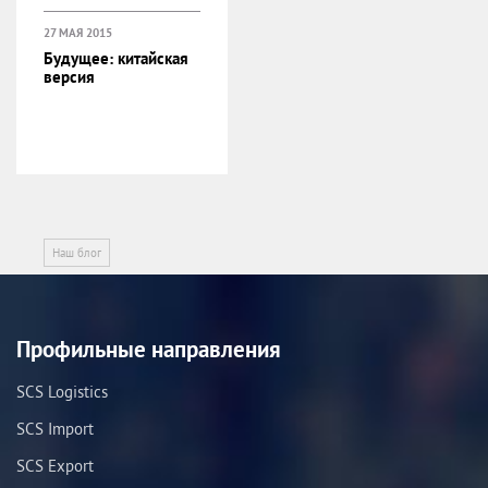
27 МАЯ 2015
Будущее: китайская
версия
Наш блог
Профильные направления
SCS Logistics
SCS Import
SCS Export