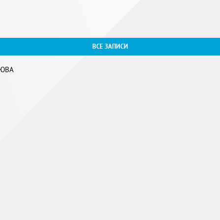
ВСЕ ЗАПИСИ
 ЮВА