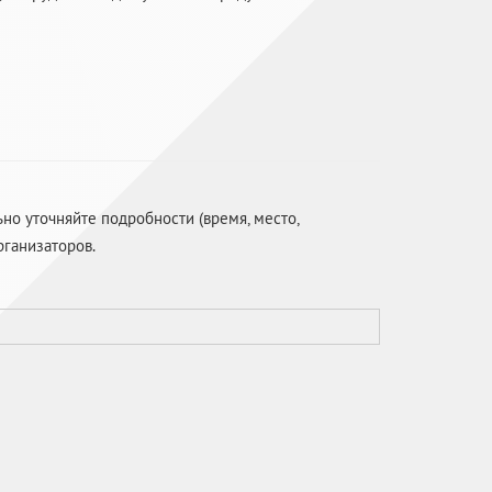
о уточняйте подробности (время, место,
рганизаторов.