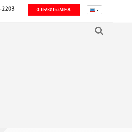
-2203
ОТПРАВИТЬ ЗАПРОС