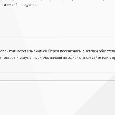
евтической продукции.
приятия могут измениться. Перед посещением выставки обязательн
оваров и услуг, список участников) на официальном сайте или у о