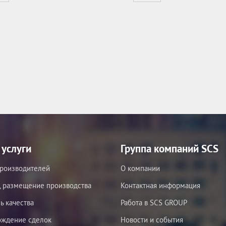
услуги
Группа компаний SCS
роизводителей
О компании
, размещение производства
Контактная информация
ь качества
Работа в SCS GROUP
ождение сделок
Новости и события