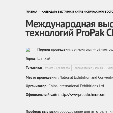
ГЛАВНАЯ
КАЛЕНДАРЬ ВЫСТАВОК В КИТАЕ И СТРАНАХ ЮГО-ВОСТ
Международная выст
технологий ProPak C
Период проведения:
24 ИЮНЯ 2025
26 ИЮНЯ 20
Город:
Шанхай
Тематика:
бумага и целлюлоза
оборудование и станки
упа
Место проведения:
National Exhibition and Conventi
Организатор:
China International Exhibitions Ltd.
Официальный сайт:
http://www.propakchina.com
Профиль выставки:
оборудование для изготовления