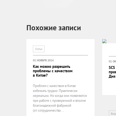
Похожие записи
Статьи
01 НОЯБРЯ 2014
01 ОК
Как можно разрешить
SCS
проблемы с качеством
праз
в Китае?
Дня
Проблем с качеством в Китае
избежать трудно. Практически
нереально. Но когда они появляются
при работе с проверенной и вполне
благонадежной фабрикой
(от сотрудничества ...
Вид