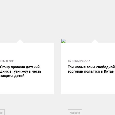
ТЯБРЯ 2014
16 ДЕКАБРЯ 2014
 Group провела детский
Три новые зоны свободной
дник в Гуанчжоу в честь
торговли появятся в Китае
 защиты детей
ео
Новости