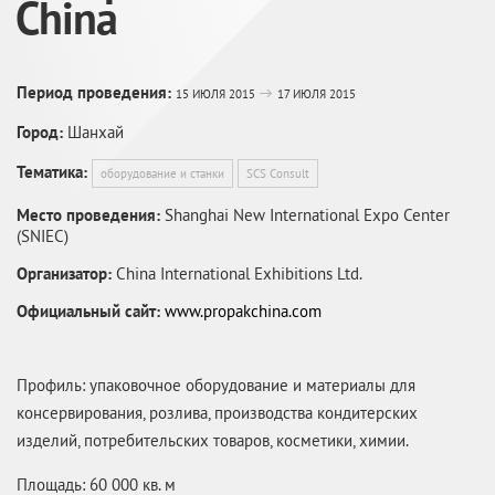
China
Период проведения:
15 ИЮЛЯ 2015
17 ИЮЛЯ 2015
Город:
Шанхай
Тематика:
оборудование и станки
SCS Consult
Место проведения:
Shanghai New International Expo Center
(SNIEC)
Организатор:
China International Exhibitions Ltd.
Официальный сайт:
www.propakchina.com
Профиль: упаковочное оборудование и материалы для
консервирования, розлива, производства кондитерских
изделий, потребительских товаров, косметики, химии.
Площадь: 60 000 кв. м