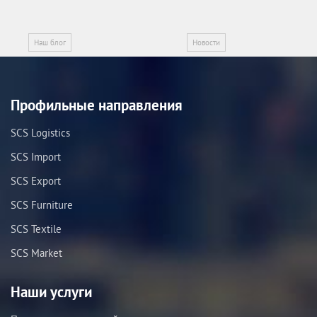
Наш блог
Новости
Профильные направления
SCS Logistics
SCS Import
SCS Export
SCS Furniture
SCS Textile
SCS Market
Наши услуги