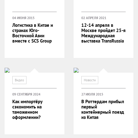
04 ИЮНЯ 2015
02 АПРЕЛЯ 2021
Логистика в Китае и
12-14 апреля в
странах Юго-
Москве пройдет 25-я
Восточной Азии
Международная
вместе с SCS Group
выставка TransRussia
Видео
Новости
09 СЕНТЯБРЯ 2024
27 ИЮЛЯ 2015
Как импортёру
В Роттердам прибыл
сэкономить на
первый
таможенном
контейнерный поезд
оформлении?
из Китая