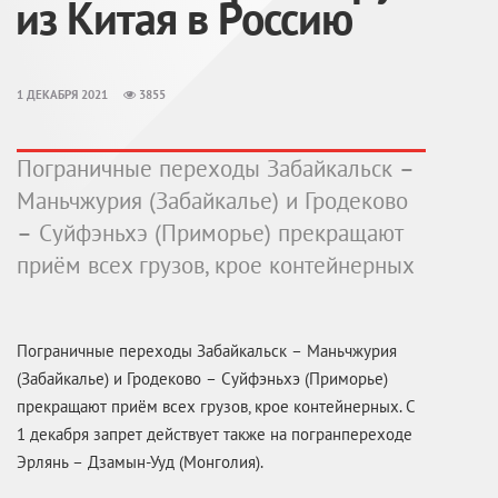
из Китая в Россию
1 ДЕКАБРЯ 2021
3855
Пограничные переходы Забайкальск –
Маньчжурия (Забайкалье) и Гродеково
– Суйфэньхэ (Приморье) прекращают
приём всех грузов, крое контейнерных
Пограничные переходы Забайкальск – Маньчжурия
(Забайкалье) и Гродеково – Суйфэньхэ (Приморье)
прекращают приём всех грузов, крое контейнерных. С
1 декабря запрет действует также на погранпереходе
Эрлянь – Дзамын-Ууд (Монголия).