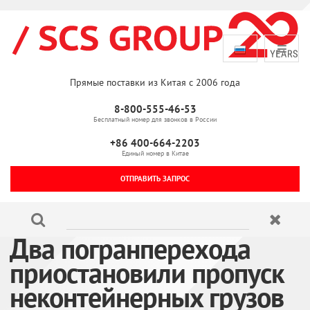
Прямые поставки из Китая с 2006 года
8-800-555-46-53
Бесплатный номер для звонков в России
+86 400-664-2203
Единый номер в Китае
ОТПРАВИТЬ ЗАПРОС
Два погранперехода
приостановили пропуск
неконтейнерных грузов