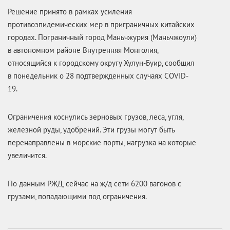
Решение принято в рамках усиления
противоэпидемических мер в приграничных китайских
городах. Пограничный город Маньчжурия (Маньчжоули)
в автономном районе Внутренняя Монголия,
относящийся к городскому округу Хулун-Буир, сообщил
в понедельник о 28 подтвержденных случаях COVID-
19.
Ограничения коснулись зерновых грузов, леса, угля,
железной руды, удобрений. Эти грузы могут быть
перенаправлены в морские порты, нагрузка на которые
увеличится.
По данным РЖД, сейчас на ж/д сети 6200 вагонов с
грузами, попадающими под ограничения.