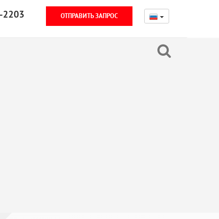
-2203
ОТПРАВИТЬ ЗАПРОС