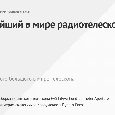
 МИРЕ РАДИОТЕЛЕСКОП
ейший в мире радиотелеск
мого большого в мире телескопа
сборка гигантского телескопа FAST (Five hundred meter Aperture
 размерам аналогичное сооружение в
Пуэрто-Рико
.