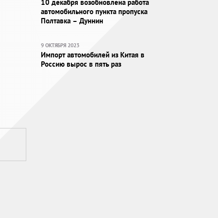
10 декабря возобновлена работа
автомобильного пункта пропуска
Полтавка – Дуннин
9 ОКТЯБРЯ 2023
Импорт автомобилей из Китая в
Россию вырос в пять раз