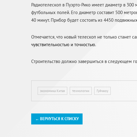
Радиотелескоп в Пуэрто-Рико имеет диаметр в 300 м
футбольных полей. Его диаметр составит 500 метров
40 минут. Прибор будет состоять из 4450 подвижны
Отмечается, что новый телескоп не только станет 
чувствительностью и точностью
.
Строительство должно завершиться в следующем го
экономика Китая
технологии
Гуйчжоу
← ВЕРНУТЬСЯ К СПИСКУ