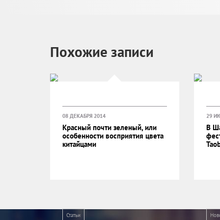
Похожие записи
08 ДЕКАБРЯ 2014
29 И
Красный почти зеленый, или
В Ш
особенности восприятия цвета
фес
китайцами
Tao
Статьи
Нов