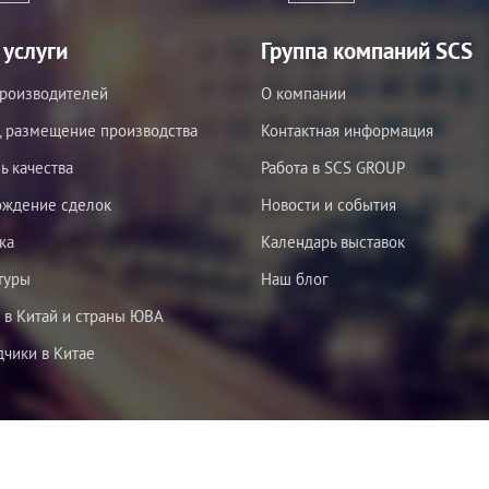
услуги
Группа компаний SCS
роизводителей
О компании
, размещение производства
Контактная информация
ь качества
Работа в SCS GROUP
ождение сделок
Новости и события
ка
Календарь выставок
туры
Наш блог
 в Китай и страны ЮВА
чики в Китае