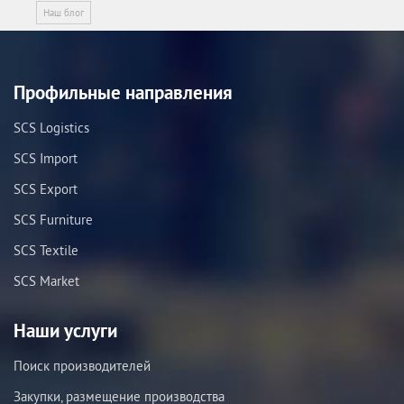
Наш блог
Профильные направления
SCS Logistics
SCS Import
SCS Export
SCS Furniture
SCS Textile
SCS Market
Наши услуги
Поиск производителей
Закупки, размещение производства