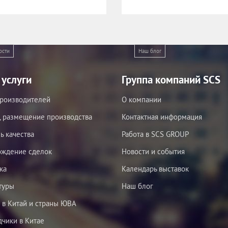
ости
Наш блог
услуги
Группа компаний SCS
роизводителей
О компании
, размещение производства
Контактная информация
ь качества
Работа в SCS GROUP
ождение сделок
Новости и события
ка
Календарь выставок
туры
Наш блог
 в Китай и страны ЮВА
чики в Китае