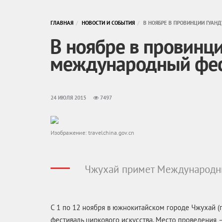
ГЛАВНАЯ
НОВОСТИ И СОБЫТИЯ
В НОЯБРЕ В ПРОВИНЦИИ ГУАН
В ноябре в провинц
международный фест
24 ИЮЛЯ 2015
7497
Изображение: travelchina.gov.cn
Чжухай примет Международны
C 1 по 12 ноября в южнокитайском городе Чжухай (
фестиваль циркового искусства. Место проведения —