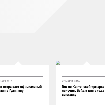
НВАРЯ 2016
22 МАРТА 2016
le открывает официальный
Гид по Кантонской ярмарке:
зин в Гуанчжоу
получить бейдж для входа
выставку