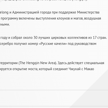
elong и Администрацией города при поддержке Министерства
В программу включены выступления клоунов и магов, воздушная
тными.
году и собрал около 30 лучших цирковых коллективов из 17 стран.
 серебро получил номер «Русские качели» под руководством
территории (The Hengqin New Area). Здесь действует специальная
нируется открытие моста, который соединит Чжухай с Макао