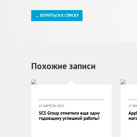
← ВЕРНУТЬСЯ К СПИСКУ
Похожие записи
27 АВГУСТА 2015
27 Я
SCS Group отметила еще одну
App
годовщину успешной работы!
мага