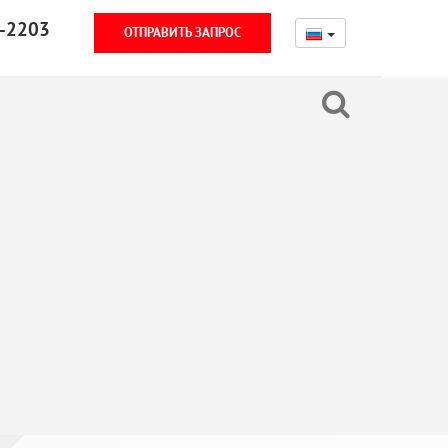
-2203
ОТПРАВИТЬ ЗАПРОС