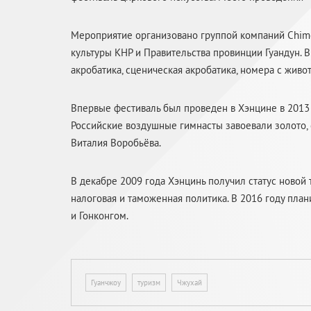
Мероприятие организовано группой компаний Chim
культуры КНР и Правительства провинции Гуандун. 
акробатика, сценическая акробатика, номера с живо
Впервые фестиваль был проведен в Хэнцине в 2013 
Российские воздушные гимнасты завоевали золото,
Виталия Воробьёва.
В декабре 2009 года Хэнцинь получил статус новой 
налоговая и таможенная политика. В 2016 году пла
и Гонконгом.
Гуанчжоу
туризм
Чжухай