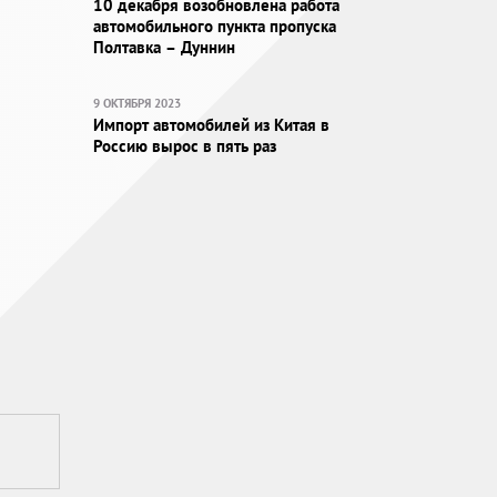
10 декабря возобновлена работа
автомобильного пункта пропуска
Полтавка – Дуннин
9 ОКТЯБРЯ 2023
Импорт автомобилей из Китая в
Россию вырос в пять раз