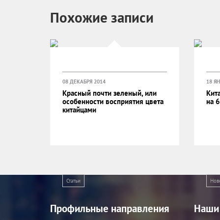
Похожие записи
08 ДЕКАБРЯ 2014
18 Я
Красный почти зеленый, или
Кит
особенности восприятия цвета
на 
китайцами
Статьи
Нов
Профильные направления
Наши 