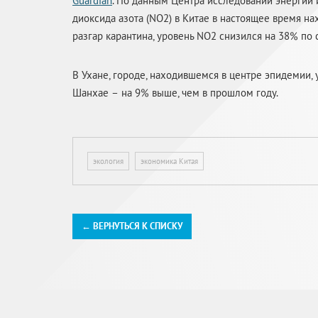
Guardian
. По данным Центра исследований энергии и
диоксида азота (NO2) в Китае в настоящее время нах
разгар карантина, уровень NO2 снизился на 38% по 
В Ухане, городе, находившемся в центре эпидемии, 
Шанхае – на 9% выше, чем в прошлом году.
экология
экономика Китая
← ВЕРНУТЬСЯ К СПИСКУ