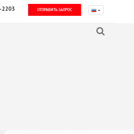
-2203
ОТПРАВИТЬ ЗАПРОС