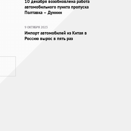
10 декабря возобновлена работа
автомобильного пункта пропуска
Полтавка – Дуннин
9 ОКТЯБРЯ 2023
Импорт автомобилей из Китая в
Россию вырос в пять раз