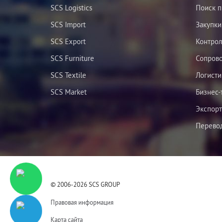
SCS Logistics
Поиск п
SCS Import
Закупки
SCS Export
Контрол
SCS Furniture
Сопров
SCS Textile
Логисти
SCS Market
Бизнес-
Экспорт
Перевод
© 2006-2026 SCS GROUP
Правовая информация
Карта сайта