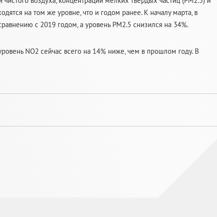
 чистого воздуха, концентрации мелких твердых частиц (PM2.5) и
одятся на том же уровне, что и годом ранее. К началу марта, в
сравнению с 2019 годом, а уровень PM2.5 снизился на 34%.
уровень NO2 сейчас всего на 14% ниже, чем в прошлом году. В