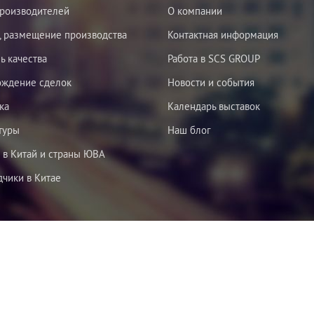
роизводителей
О компании
, размещение производства
Контактная информация
ь качества
Работа в SCS GROUP
ождение сделок
Новости и события
ка
Календарь выставок
туры
Наш блог
 в Китай и страны ЮВА
чики в Китае