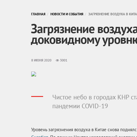
ГЛАВНАЯ
НОВОСТИ И СОБЫТИЯ
ЗАГРЯЗНЕНИЕ ВОЗДУХА В КИТ
Загрязнение воздуха
доковидному уровн
8 ИЮНЯ 2020
3001
Чистое небо в городах КНР 
пандемии COVID-19
Уровень загрязнения воздуха в Китае снова поднял