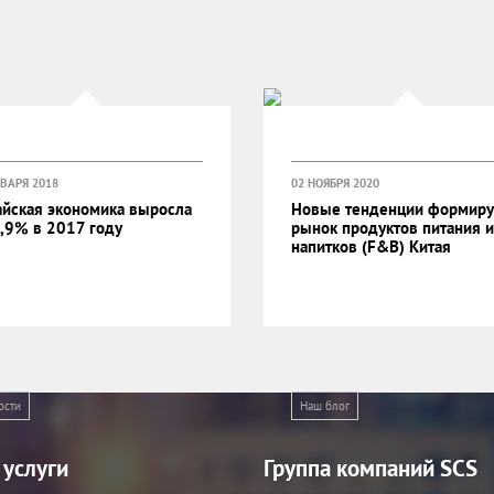
НВАРЯ 2018
02 НОЯБРЯ 2020
айская экономика выросла
Новые тенденции формир
6,9% в 2017 году
рынок продуктов питания и
напитков (F&B) Китая
ости
Наш блог
услуги
Группа компаний SCS