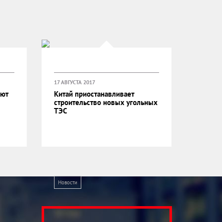
17 АВГУСТА 2017
уют
Китай приостанавливает
строительство новых угольных
ТЭС
Новости