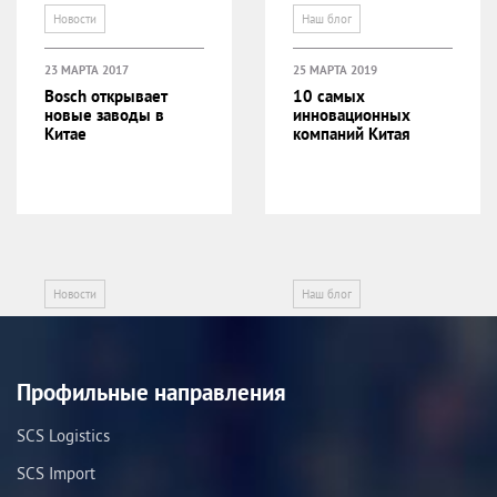
Новости
Наш блог
23 МАРТА 2017
25 МАРТА 2019
Bosch открывает
10 самых
новые заводы в
инновационных
Китае
компаний Китая
Новости
Наш блог
Профильные направления
SCS Logistics
SCS Import