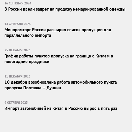
16 СЕНТЯБРЯ 2024
В России ввели запрет на продажу немаркированной одежды
14 ФЕВРАЛЯ 2024
Минпромторг России расширил список продукции для
параллельного импорта
25 ДЕКАБРЯ 2023
График работы пунктов пропуска на границе с Китаем в
новогодние праздники
11 ДЕКАБРЯ 2023
10 декабря возобновлена работа автомобильного пункта
пропуска Полтавка – Дуннин
9 ОКТЯБРЯ 2023
Импорт автомобилей из Китая в Россию вырос в пять раз