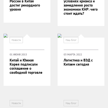
России в Китай
условиях кризиса и
достиг рекордного
замедления роста
уровня
экономики КНР: чего
стоит ждать?
Новости
Наш блог
01 ИЮНЯ 2015
03 МАРТА 2022
Китай и Южная
Логистика и ВЭД с
Корея подписали
Китаем сегодня
соглашение о
свободной торговле
Новости
Наш блог