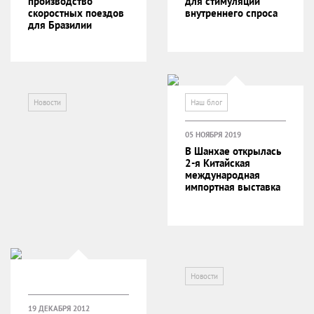
производство
для стимуляции
скоростных поездов
внутреннего спроса
для Бразилии
Новости
Наш блог
05 НОЯБРЯ 2019
В Шанхае открылась
2-я Китайская
международная
импортная выставка
Новости
19 ДЕКАБРЯ 2012