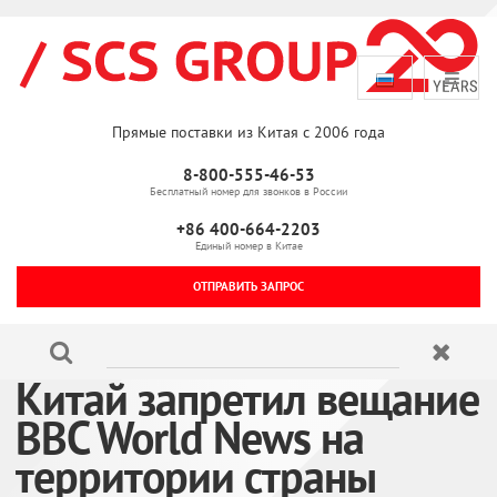
Прямые поставки из Китая с 2006 года
8-800-555-46-53
Бесплатный номер для звонков в России
+86 400-664-2203
Единый номер в Китае
ОТПРАВИТЬ ЗАПРОС
Китай запретил вещание
BBC World News на
территории страны