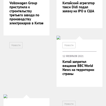
Volkswagen Group
Китайский агрегатор
приступила к
такси Didi подал
строительству
заявку на IPO в США
третьего завода по
производству
электрокаров в Китае
Новости
Новости
12 ФЕВРАЛЯ 2021
Китай запретил
вещание BBC World
News на территории
страны
Новости