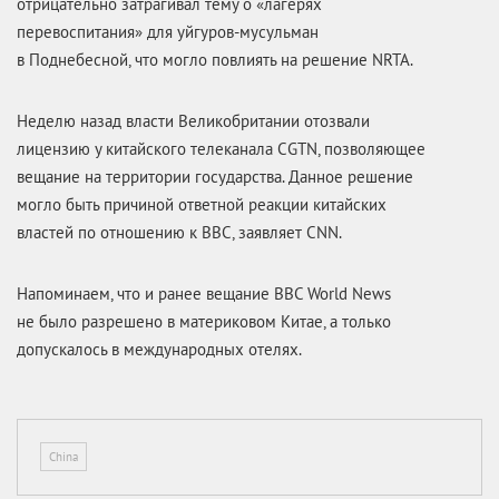
отрицательно затрагивал тему о «лагерях
перевоспитания» для уйгуров-мусульман
в Поднебесной, что могло повлиять на решение NRTA.
Неделю назад власти Великобритании отозвали
лицензию у китайского телеканала CGTN, позволяющее
вещание на территории государства. Данное решение
могло быть причиной ответной реакции китайских
властей по отношению к BBC, заявляет CNN.
Напоминаем, что и ранее вещание BBC World News
не было разрешено в материковом Китае, а только
допускалось в международных отелях.
China