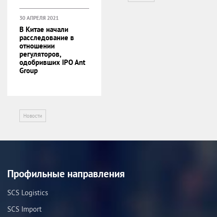
30 АПРЕЛЯ 2021
В Китае начали
расследование в
отношении
регуляторов,
одобривших IPO Ant
Group
Новости
Профильные направления
SCS Logistics
SCS Import