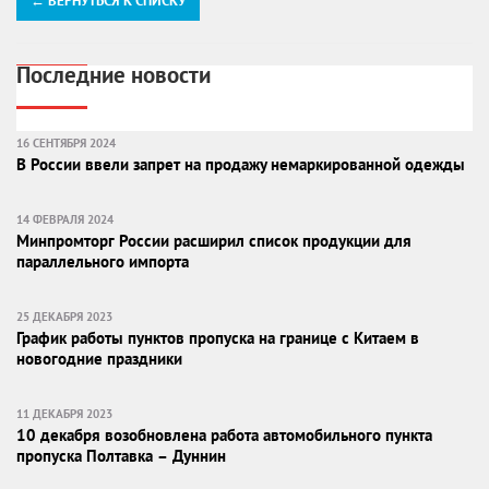
← ВЕРНУТЬСЯ К СПИСКУ
Последние новости
16 СЕНТЯБРЯ 2024
В России ввели запрет на продажу немаркированной одежды
14 ФЕВРАЛЯ 2024
Минпромторг России расширил список продукции для
параллельного импорта
25 ДЕКАБРЯ 2023
График работы пунктов пропуска на границе с Китаем в
новогодние праздники
11 ДЕКАБРЯ 2023
10 декабря возобновлена работа автомобильного пункта
пропуска Полтавка – Дуннин