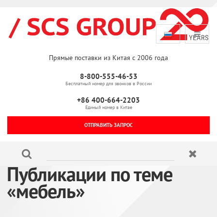
Прямые поставки из Китая с 2006 года
8-800-555-46-53
Бесплатный номер для звонков в России
+86 400-664-2203
Единый номер в Китае
ОТПРАВИТЬ ЗАПРОС
Публикации по теме
«мебель»