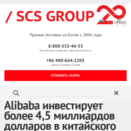
Прямые поставки из Китая с 2006 года
8-800-555-46-53
Бесплатный номер для звонков в России
+86 400-664-2203
Единый номер в Китае
ОТПРАВИТЬ ЗАПРОС
Alibaba инвестирует
более 4,5 миллиардов
долларов в китайского