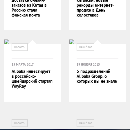
доставке онлайн-
китайски: новые
заказов из Китая в
рекорды интернет-
Россию стала
продаж в День
финская почта
холостяков
Новости
Наш блог
15 МАРТА 2017
19 НОЯБРЯ 2015
Alibaba инвестирует
5 подразделений
в российско-
Alibaba Group, о
швейцарский стартап
которых вы не знали
WayRay
Новости
Наш блог