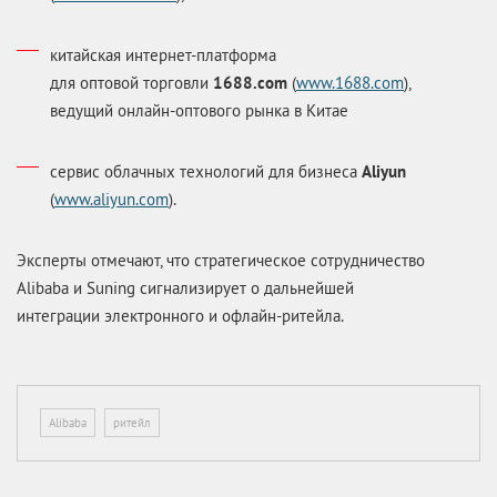
китайская интернет-платформа
для оптовой торговли
1688.com
(
www.1688.com
),
ведущий онлайн-оптового рынка в Китае
сервис облачных технологий для бизнеса
Aliyun
(
www.aliyun.com
).
Эксперты отмечают, что стратегическое сотрудничество
Alibaba и Suning сигнализирует о дальнейшей
интеграции электронного и офлайн-ритейла.
Alibaba
ритейл