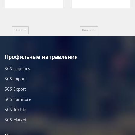
Новости
Наш блог
Профильные направления
SCS Logistics
SCS Import
SCS Export
SCS Furniture
SCS Textile
SCS Market