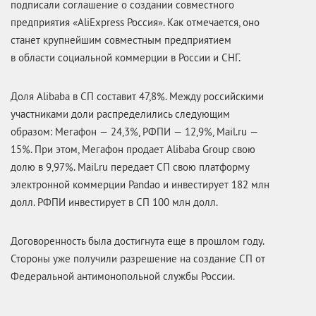
подписали соглашение о создании совместного
предприятия «AliExpress Россия». Как отмечается, оно
станет крупнейшим совместным предприятием
в области социальной коммерции в России и СНГ.
Доля Alibaba в СП составит 47,8%. Между российскими
участниками доли распределились следующим
образом: Мегафон — 24,3%, РФПИ — 12,9%, Mail.ru —
15%. При этом, Мегафон продает Alibaba Group свою
долю в 9,97%. Mail.ru передает СП свою платформу
электронной коммерции Pandao и инвестирует 182 млн
долл. РФПИ инвестирует в СП 100 млн долл.
Договоренность была достигнута еще в прошлом году.
Стороны уже получили разрешение на создание СП от
Федеральной антимонопольной службы России.