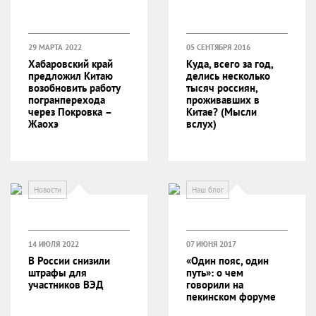
29 МАРТА 2022
05 СЕНТЯБРЯ 2016
Хабаровский край
Куда, всего за год,
предложил Китаю
делись несколько
возобновить работу
тысяч россиян,
погранперехода
проживавших в
через Покровка –
Китае? (Мысли
Жаохэ
вслух)
Новости
Наш блог
14 ИЮЛЯ 2022
07 ИЮНЯ 2017
В России снизили
«Один пояс, один
штрафы для
путь»: о чем
участников ВЭД
говорили на
пекинском форуме