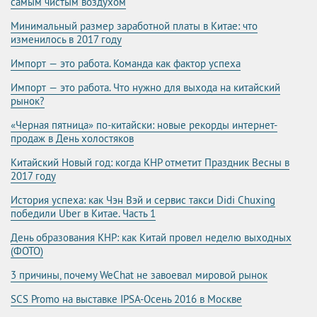
самым чистым воздухом
Минимальный размер заработной платы в Китае: что
изменилось в 2017 году
Импорт — это работа. Команда как фактор успеха
Импорт — это работа. Что нужно для выхода на китайский
рынок?
«Черная пятница» по-китайски: новые рекорды интернет-
продаж в День холостяков
Китайский Новый год: когда КНР отметит Праздник Весны в
2017 году
История успеха: как Чэн Вэй и сервис такси Didi Chuxing
победили Uber в Китае. Часть 1
День образования КНР: как Китай провел неделю выходных
(ФОТО)
3 причины, почему WeChat не завоевал мировой рынок
SCS Promo на выставке IPSA-Осень 2016 в Москве