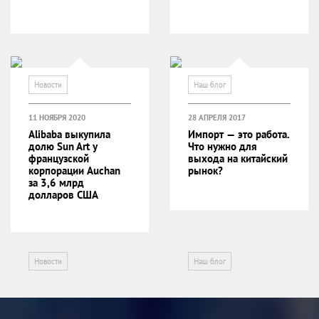
Новости
Наш блог
11 НОЯБРЯ 2020
28 АПРЕЛЯ 2017
Alibaba выкупила
Импорт — это работа.
долю Sun Art у
Что нужно для
французской
выхода на китайский
корпорации Auchan
рынок?
за 3,6 млрд
долларов США
Новости
Наш блог