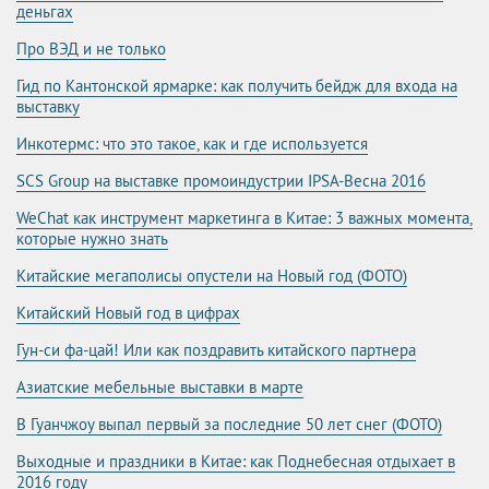
деньгах
Про ВЭД и не только
Гид по Кантонской ярмарке: как получить бейдж для входа на
выставку
Инкотермс: что это такое, как и где используется
SCS Group на выставке промоиндустрии IPSA-Весна 2016
WeChat как инструмент маркетинга в Китае: 3 важных момента,
которые нужно знать
Китайские мегаполисы опустели на Новый год (ФОТО)
Китайский Новый год в цифрах
Гун-си фа-цай! Или как поздравить китайского партнера
Азиатские мебельные выставки в марте
В Гуанчжоу выпал первый за последние 50 лет снег (ФОТО)
Выходные и праздники в Китае: как Поднебесная отдыхает в
2016 году