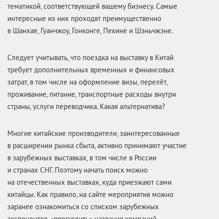
тематикой, соответствующей вашему бизнесу. Самые
интересные из них проходят преимущественно
в Шанхае, Гуанчжоу, Гонконге, Пекине и Шэньчжэне.
Следует учитывать, что поездка на выставку в Китай
требует дополнительных временных и финансовых
затрат, в том числе на оформление визы, перелёт,
проживание, питание, транспортные расходы внутри
страны, услуги переводчика. Какая альтернатива?
Многие китайские производители, заинтересованные
в расширении рынка сбыта, активно принимают участие
в зарубежных выставках, в том числе в России
и странах СНГ. Поэтому начать поиск можно
на отечественных выставках, куда приезжают сами
китайцы. Как правило, на сайте мероприятия можно
заранее ознакомиться со списком зарубежных
экспонентов, «прогуглить» названия компаний-