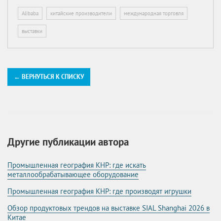
Alibaba
китайские производители
международная торговля
выставки
← ВЕРНУТЬСЯ К СПИСКУ
Другие публикации автора
Промышленная география КНР: где искать
металлообрабатывающее оборудование
Промышленная география КНР: где производят игрушки
Обзор продуктовых трендов на выставке SIAL Shanghai 2026 в
Китае