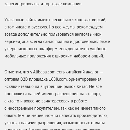
зарегистрированы и торговые компании.
Указанные сайты имеют несколько языковых версий,
в том числе и русскую. Но все же, мы рекомендуем
всегда дополнительно пользоваться англоязычной
версией, она всегда самая полная и достоверная. Также
у перечисленных платформ есть достаточно удобные
мобильные приложения с широким набором опций.
Отметим, что у Alibaba.com есть китайский аналог —
оптовая B2B площадка 1688.com, ориентированная
исключительно на внутренний рынок Китая. Не все
поставщики на ней имеют разрешение на экспорт,
а кто-то и вовсе не заинтересован в работе
с иностранным покупателем, так как не имеет такого
опыта. Тем не менее, можно написать производителю,
узнать о наличии разрешения, возможностях оплаты
и логистики. Но скорее всего, делать это придется