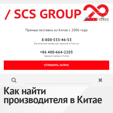
Прямые поставки из Китая с 2006 года
8-800-555-46-53
Бесплатный номер для звонков в России
+86 400-664-2203
Единый номер в Китае
ОТПРАВИТЬ ЗАПРОС
Как найти
производителя в Китае