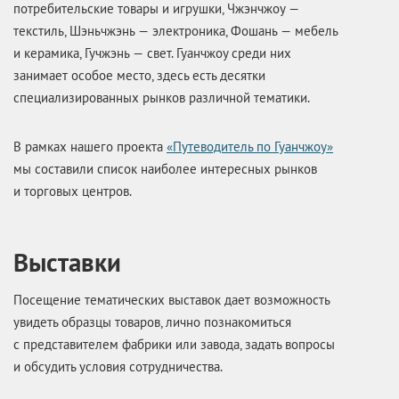
потребительские товары и игрушки, Чжэнчжоу —
текстиль, Шэньчжэнь — электроника, Фошань — мебель
и керамика, Гучжэнь — свет. Гуанчжоу среди них
занимает особое место, здесь есть десятки
специализированных рынков различной тематики.
В рамках нашего проекта
«Путеводитель по Гуанчжоу»
мы составили список наиболее интересных рынков
и торговых центров.
Выставки
Посещение тематических выставок дает возможность
увидеть образцы товаров, лично познакомиться
с представителем фабрики или завода, задать вопросы
и обсудить условия сотрудничества.