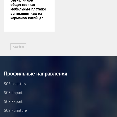
Безналичное
общество: как
мобильные платежи
вытесняют кэш из
карманов китайцев
Наш блог
Профильные направления
SCS Logistics
SCS Import
SCS Export
SCS Furniture