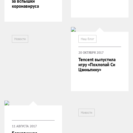
за вспышки
коронавируса
Новости
Наш блог
20 ОКТЯБРЯ 2017
Tencent выпустила
игру «Похлопай Си
Цзиньпину»
Новости
11 АВГУСТА 2017