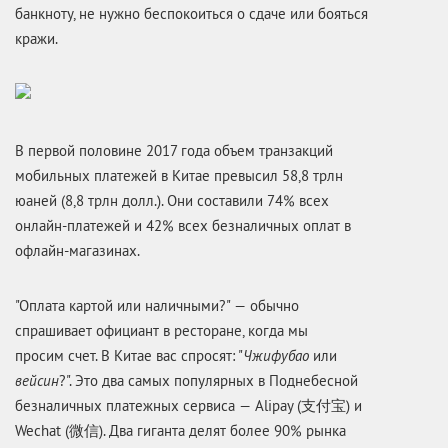
банкноту, не нужно беспокоиться о сдаче или бояться
кражи.
В первой половине 2017 года объем транзакций
мобильных платежей в Китае превысил 58,8 трлн
юаней (8,8 трлн долл.). Они составили 74% всех
онлайн-платежей и 42% всех безналичных оплат в
офлайн-магазинах.
"Оплата картой или наличными?" — обычно
спрашивает официант в ресторане, когда мы
просим счет. В Китае вас спросят: "
Чжифубао
или
вейсин
?". Это два самых популярных в Поднебесной
безналичных платежных сервиса — Alipay (支付宝) и
Wechat (微信). Два гиганта делят более 90% рынка