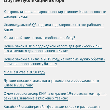
Другие публикации автора
Контроль качества товаров в посткарантинном Китае: основные
факторы риска
Индивидуальный QR-код, или код здоровья: как это работает в
Китае
Когда китайские заводы возобновят работу?
Новый закон КНР о подоходном налоге для физических лиц:
что изменится для иностранцев в Китае
Новые законы в Китае в 2019 году, на которые нужно обратить
внимание иностранному бизнесу
МРОТ в Китае в 2018 году
Лучшие выставки упаковки и упаковочного оборудования в
Китае в 2019 году
О чем говорил лидер КНР на открытии 19-го съезда компартии:
речь Си Цзиньпина в ключевых тезисах
Китайский онлайн-ритейл: фестивали скидок и распродаж в