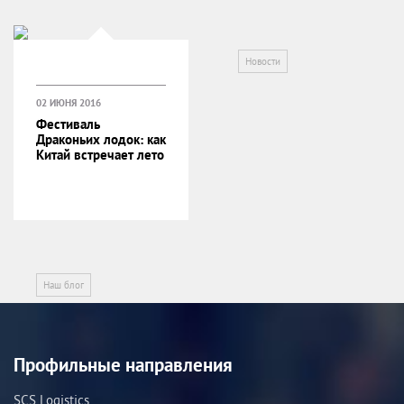
Новости
02 ИЮНЯ 2016
Фестиваль
Драконьих лодок: как
Китай встречает лето
Наш блог
Профильные направления
SCS Logistics