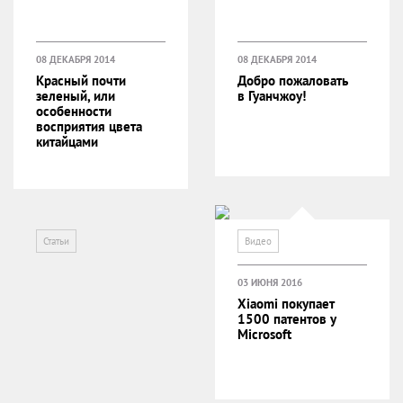
08 ДЕКАБРЯ 2014
08 ДЕКАБРЯ 2014
Красный почти
Добро пожаловать
зеленый, или
в Гуанчжоу!
особенности
восприятия цвета
китайцами
Статьи
Видео
03 ИЮНЯ 2016
Xiaomi покупает
1500 патентов у
Microsoft