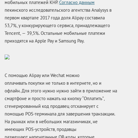
мобильных платежей КНР.
Согласно данным
пекинского исследовательского агентства Analysys в
первом квартале 2017 года доля Alipay составила
53,7%, у конкурирующего сервиса, принадлежащего
Tencent, — 39,5%. Остальные мобильные платежи
приходятся на Apple Pay и Samsung Pay.
С помощью Alipay или Wechat можно
оплачивать покупки не только в интернете, но и
офлайн. Для этого нужно нужно зайти в приложение на
смартфоне и просто нажать на кнопку “Оплатить”,
сгенерированный код продавец отсканирует с
помощью POS-терминала для завершения транзакции.
На рынках или в небольших магазинчиках, не
имеющих POS-устройств, продавцы
размещают напечатанные QR-коды, которые