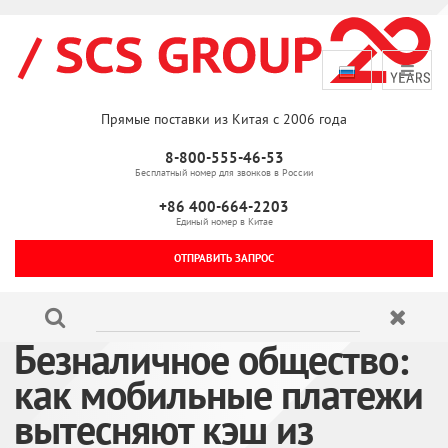
Прямые поставки из Китая с 2006 года
8-800-555-46-53
Бесплатный номер для звонков в России
+86 400-664-2203
Единый номер в Китае
ОТПРАВИТЬ ЗАПРОС
Безналичное общество:
как мобильные платежи
вытесняют кэш из