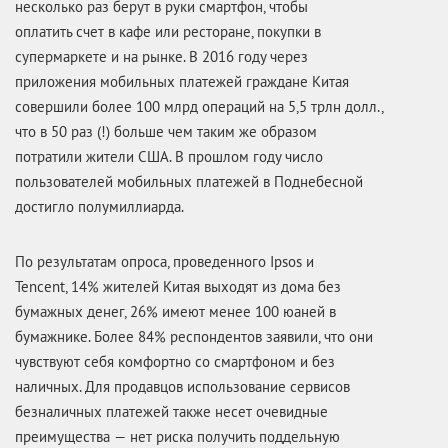
несколько раз берут в руки смартфон, чтобы
оплатить счет в кафе или ресторане, покупки в
супермаркете и на рынке. В 2016 году через
приложения мобильных платежей граждане Китая
совершили более 100 млрд операций на 5,5 трлн долл.,
что в 50 раз (!) больше чем таким же образом
потратили жители США. В прошлом году число
пользователей мобильных платежей в Поднебесной
достигло полумиллиарда.
По результатам опроса, проведенного Ipsos и
Tencent, 14% жителей Китая выходят из дома без
бумажных денег, 26% имеют менее 100 юаней в
бумажнике. Более 84% респондентов заявили, что они
чувствуют себя комфортно со смартфоном и без
наличных. Для продавцов использование сервисов
безналичных платежей также несет очевидные
преимущества — нет риска получить поддельную