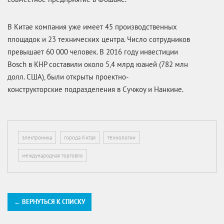
В Китае компания уже имеет 45 производственных
площадок и 23 технических центра. Число сотрудников
превышает 60 000 человек. В 2016 году инвестиции
Bosch в КНР составили около 5,4 млрд юаней (782 млн
долл. США), были открыты проектно-
конструкторские подразделения в Сучжоу и Нанкине.
электроника
города Китая
технологии
международная торговля
← ВЕРНУТЬСЯ К СПИСКУ