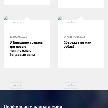
Новости
Наш блог
11 ИЮНЯ 2020
04 ФЕВРАЛЯ 2015
В Тяньцзине созданы
Сбережет ли мао
три новые
рубль?
комплексные
бондовые зоны
Новости
Наш блог
Профильные направления