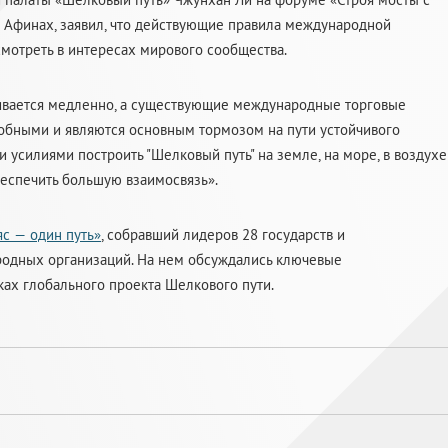
 в Афинах, заявил, что действующие правила международной
смотреть в интересах мирового сообщества.
вивается медленно, а существующие международные торговые
обными и являются основным тормозом на пути устойчивого
усилиями построить "Шелковый путь" на земле, на море, в воздухе
беспечить большую взаимосвязь».
с — один путь»
, собравший лидеров 28 государств и
родных организаций. На нем обсуждались ключевые
ах глобального проекта Шелкового пути.