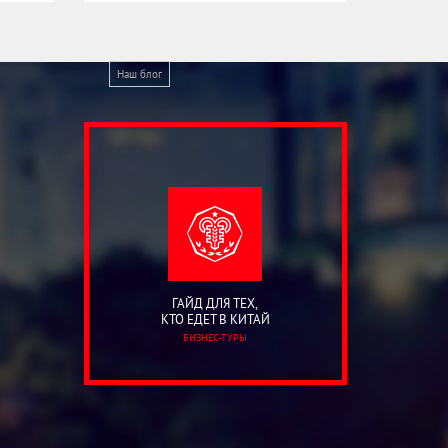
Наш блог
ГАЙД ДЛЯ ТЕХ,
КТО ЕДЕТ В КИТАЙ
БИЗНЕС-ТУРЫ