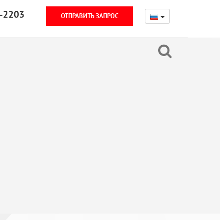
-2203
ОТПРАВИТЬ ЗАПРОС