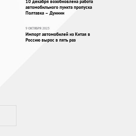
10 декабря возобновлена работа
автомобильного пункта пропуска
Полтавка – Дуннин
9 ОКТЯБРЯ 2023
Импорт автомобилей из Китая в
Россию вырос в пять раз