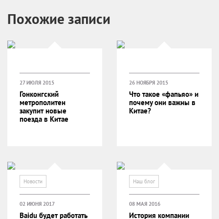
Похожие записи
27 ИЮЛЯ 2015
26 НОЯБРЯ 2015
Гонконгский
Что такое «фапьяо» и
метрополитен
почему они важны в
закупит новые
Китае?
поезда в Китае
Новости
Наш блог
02 ИЮНЯ 2017
08 МАЯ 2016
Baidu будет работать
История компании