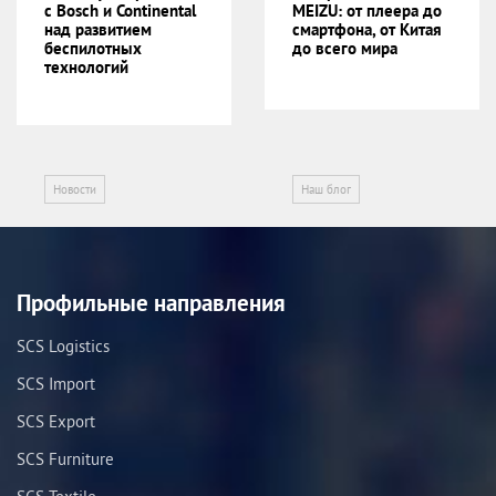
с Bosch и Continental
MEIZU: от плеера до
над развитием
смартфона, от Китая
беспилотных
до всего мира
технологий
Новости
Наш блог
Профильные направления
SCS Logistics
SCS Import
SCS Export
SCS Furniture