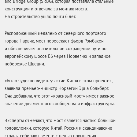
and Bridge Group (SRBG), которая поставляла стальные
конструкции и отвечала за монтаж моста.
На строительство ушло почти 6 лет.
Расположенный недалеко от северного портового
города Нарвик, мост пересекает фьорд Ромбакен
и обеспечивает значительное сокращение пути по
европейскому шоссе E6 через Норвегию и западное
побережье Швеции.
«Было чудесно видеть участие Китая в этом проекте», —
заявила премьер-министр Норвегии Эрна Сольберг.
Она добавила, что этот «красивый мост» имеет важное
значение для местного сообщества и инфраструктуры.
Эксперты отмечают, что мост является частью большой
головоломки, которую Китай, Россия и скандинавские
страны собирают вместе с целью повышения