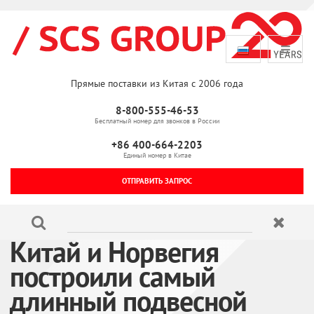
Прямые поставки из Китая с 2006 года
8-800-555-46-53
Бесплатный номер для звонков в России
+86 400-664-2203
Единый номер в Китае
ОТПРАВИТЬ ЗАПРОС
Китай и Норвегия
построили самый
длинный подвесной