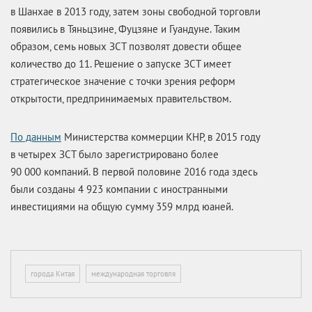
в Шанхае в 2013 году, затем зоны свободной торговли
появились в Тяньцзине, Фуцзяне и Гуандуне. Таким
образом, семь новых ЗСТ позволят довести общее
количество до 11. Решение о запуске ЗСТ имеет
стратегическое значение с точки зрения реформ
открытости, предпринимаемых правительством.
По данным
Министерства коммерции КНР, в 2015 году
в четырех ЗСТ было зарегистрировано более
90 000 компаний. В первой половине 2016 года здесь
были созданы 4 923 компании с иностранными
инвестициями на общую сумму 359 млрд юаней.
города Китая
международная торговля