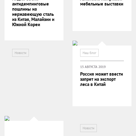
антидемпинговые
мебельные выставки
пошлины на
нержавеющую сталь
из Китая, Малайзии и
Южной Кореи
Новости
Наш блог
15 АВГУСТА 2019
Россия может ввести
запрет на экспорт
леса в Китай
Новости