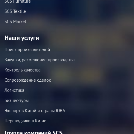
SCS Furniture
SCS Textile
SCS Market
Наши услуги
Поиск производителей
Закупки, размещение производства
Контроль качества
Сопровождение сделок
Логистика
Бизнес-туры
Экспорт в Китай и страны ЮВА
Переводчики в Китае
Группа компаний SCS