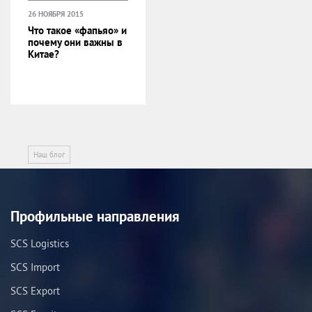
26 НОЯБРЯ 2015
Что такое «фапьяо» и
почему они важны в
Китае?
Наш блог
Профильные направления
SCS Logistics
SCS Import
SCS Export