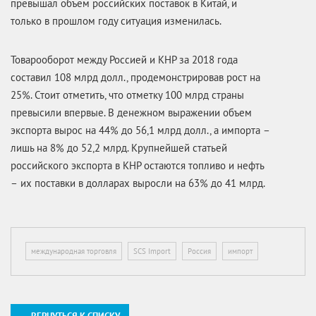
превышал объем российских поставок в Китай, и
только в прошлом году ситуация изменилась.
Товарооборот между Россией и КНР за 2018 года
составил 108 млрд долл., продемонстрировав рост на
25%. Стоит отметить, что отметку 100 млрд страны
превысили впервые. В денежном выражении объем
экспорта вырос на 44% до 56,1 млрд долл., а импорта –
лишь на 8% до 52,2 млрд. Крупнейшей статьей
российского экспорта в КНР остаются топливо и нефть
– их поставки в долларах выросли на 63% до 41 млрд.
международная торговля
SCS Import
Россия
импорт