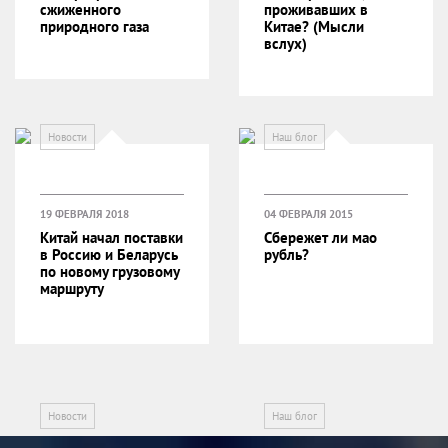
сжиженного
проживавших в
природного газа
Китае? (Мысли
вслух)
Новости
Наш блог
19 ФЕВРАЛЯ 2018
04 ФЕВРАЛЯ 2015
Китай начал поставки
Сбережет ли мао
в Россию и Беларусь
рубль?
по новому грузовому
маршруту
Новости
Наш блог