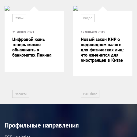
Статьи
Видео
21 ИЮНЯ 2021
17 ЯНВАРЯ 2019
Цифровой юань
Новый закон КНР о
теперь можно
подоходном налоге
обналичить в
для физических лиц:
банкоматах Пекина
что изменится для
иностранцев в Китае
Новости
Наш блог
Профильные направления