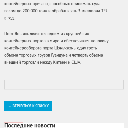
контейнерных причала, способных принимать суда
весом до 200 000 тонн и обрабатывать 3 миллиона TEU
в год.
Порт Яньтянь является одним из крупнейших
контейнерных портов в мире и обеспечивает половину
контейнерооборота порта Шэньчжэнь, одну треть
объема торговых грузов Гуандуна и четверть объема
внешней торговли между Китаем и США.
← ВЕРНУТЬСЯ К СПИСКУ
Последние новости