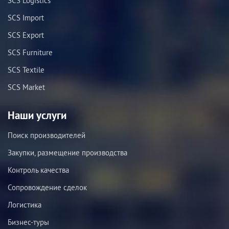
SCS Logistics
SCS Import
SCS Export
SCS Furniture
SCS Textile
SCS Market
Наши услуги
Поиск производителей
Закупки, размещение производства
Контроль качества
Сопровождение сделок
Логистика
Бизнес-туры