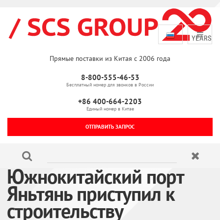
Прямые поставки из Китая с 2006 года
8-800-555-46-53
Бесплатный номер для звонков в России
+86 400-664-2203
Единый номер в Китае
ОТПРАВИТЬ ЗАПРОС
Южнокитайский порт
Яньтянь приступил к
строительству