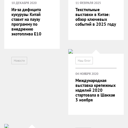
10 ДЕКАБРЯ 2020
11 ФЕВРАЛЯ 2025
Из-за дефицита
Текстильные
кукурузы Китай
выставки в Китае:
ставит на паузу
обзор ключевых
программу по
событий в 2025 году
внедрению
экотоплива E10
Новости
Наш блог
04 НОЯБРЯ 2020
Международная
выставка крепежных
изделий 2020
стартовала в Шанхае
3 ноября