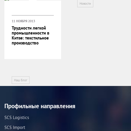
Новости
11 НОЯБРЯ 2013
Трудности легкой
промышленности в
Китае: текстильное
производство
Наш блог
Профильные направления
SCS Logistics
SCS Import