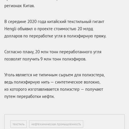
регионах Китая.
В середине 2020 года китайский текстильный гигант
Hengli объявил о проекте стоимостью 20 млрд
долларов по переработке угля в полиэфирную пряжу.
Согласно плану, 20 млн тонн переработанного угля
позволят получить 9 млн тонн полиэфиров.
Уголь является не типичным сырьем для полиэстера,
ведь полиэфирную нить — синтетическое волокно,
из которого изготавливается полиэстер — получают
путем переработки нефти.
текстиль
нефтехимическая промышленность