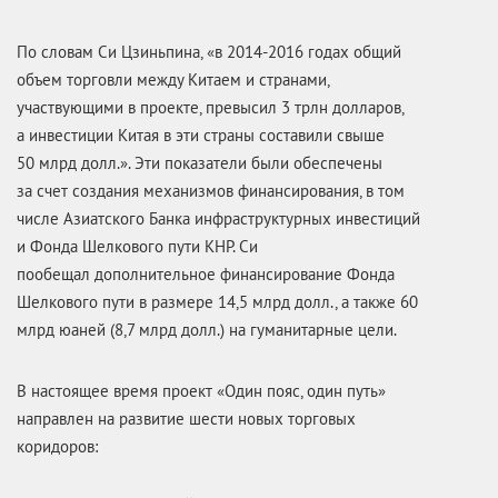
По словам Си Цзиньпина, «в 2014-2016 годах общий
объем торговли между Китаем и странами,
участвующими в проекте, превысил 3 трлн долларов,
а инвестиции Китая в эти страны составили свыше
50 млрд долл.». Эти показатели были обеспечены
за счет создания механизмов финансирования, в том
числе Азиатского Банка инфраструктурных инвестиций
и Фонда Шелкового пути КНР. Си
пообещал дополнительное финансирование Фонда
Шелкового пути в размере 14,5 млрд долл., а также 60
млрд юаней (8,7 млрд долл.) на гуманитарные цели.
В настоящее время проект «Один пояс, один путь»
направлен на развитие шести новых торговых
коридоров: