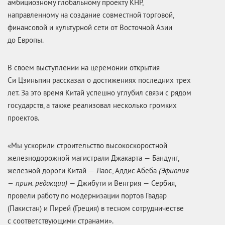
амбициозному глобальному проекту КНР,
направленному на создание совместной торговой,
финансовой и культурной сети от Восточной Азии
до Европы.
В своем выступлении на церемонии открытия
Си Цзиньпин рассказал о достижениях последних трех
лет. За это время Китай успешно углубил связи с рядом
государств, а также реализовал несколько громких
проектов.
«Мы ускорили строительство высокоскоростной
железнодорожной магистрали Джакарта — Бандунг,
железной дороги Китай — Лаос, Аддис-Абеба
(Эфиопия
— прим. редакции)
— Джибути и Венгрия — Сербия,
провели работу по модернизации портов Гвадар
(Пакистан) и Пирей (Греция) в тесном сотрудничестве
с соответствующими странами».