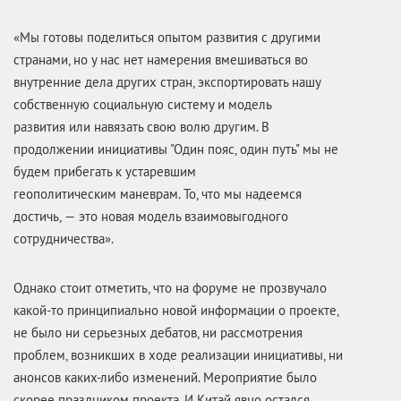
«Мы готовы поделиться опытом развития с другими
странами, но у нас нет намерения вмешиваться во
внутренние дела других стран, экспортировать нашу
собственную социальную систему и модель
развития или навязать свою волю другим. В
продолжении инициативы "Один пояс, один путь" мы не
будем прибегать к устаревшим
геополитическим маневрам. То, что мы надеемся
достичь, — это новая модель взаимовыгодного
сотрудничества».
Однако стоит отметить, что на форуме не прозвучало
какой-то принципиально новой информации о проекте,
не было ни серьезных дебатов, ни рассмотрения
проблем, возникших в ходе реализации инициативы, ни
анонсов каких-либо изменений. Мероприятие было
скорее праздником проекта. И Китай явно остался