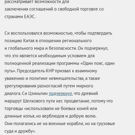
рассматривает возможности для
заключения соглашений о свободной торговле со
странами ЕАЭС.
Си воспользовался возможностью, чтобы подтвердить
позицию Китая в отношении регионального
и глобального мира и безопасности. Он подчеркнул,
что это является необходимым условием для
полноценной реализации программы «Один пояс, один
путь». Председатель КНР призвал к взаимному
уважению и политике невмешательства, а также
урегулирования разногласий путем мирного
диалога. Си Цзиньпин
подчеркнул
, что древний
маршрут Шелкового пути нес процветание, потому что
торговцы «использовали не боевых коней или
длинные копья, но верблюдов и добрую волю.
Они полагались не на военные корабли, но на грузовые
суда и дружбу».