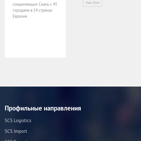
Наш блог
соединяющих Сиань с 45
городами в 14 странах
Евразии
Профильные направления
SCS Logistics
SCS Import