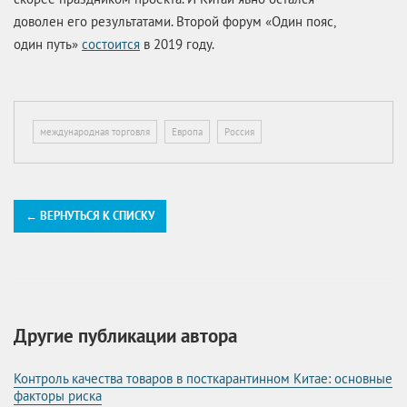
доволен его результатами. Второй форум «Один пояс,
один путь»
состоится
в 2019 году.
международная торговля
Европа
Россия
← ВЕРНУТЬСЯ К СПИСКУ
Другие публикации автора
Контроль качества товаров в посткарантинном Китае: основные
факторы риска