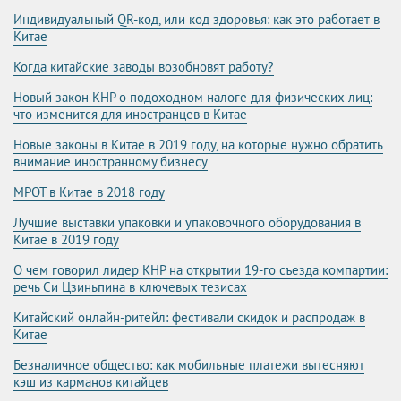
Индивидуальный QR-код, или код здоровья: как это работает в
Китае
Когда китайские заводы возобновят работу?
Новый закон КНР о подоходном налоге для физических лиц:
что изменится для иностранцев в Китае
Новые законы в Китае в 2019 году, на которые нужно обратить
внимание иностранному бизнесу
МРОТ в Китае в 2018 году
Лучшие выставки упаковки и упаковочного оборудования в
Китае в 2019 году
О чем говорил лидер КНР на открытии 19-го съезда компартии:
речь Си Цзиньпина в ключевых тезисах
Китайский онлайн-ритейл: фестивали скидок и распродаж в
Китае
Безналичное общество: как мобильные платежи вытесняют
кэш из карманов китайцев