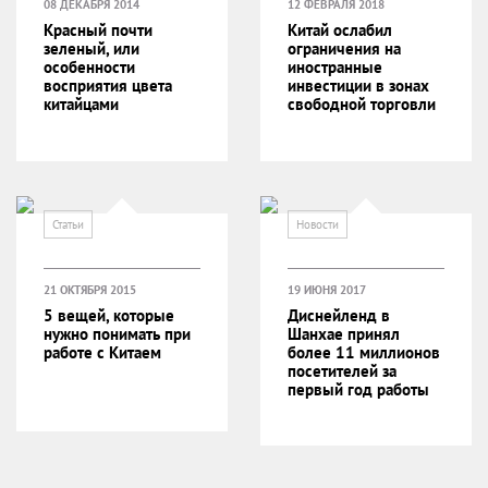
08 ДЕКАБРЯ 2014
12 ФЕВРАЛЯ 2018
Красный почти
Китай ослабил
зеленый, или
ограничения на
особенности
иностранные
восприятия цвета
инвестиции в зонах
китайцами
свободной торговли
Статьи
Новости
21 ОКТЯБРЯ 2015
19 ИЮНЯ 2017
5 вещей, которые
Диснейленд в
нужно понимать при
Шанхае принял
работе с Китаем
более 11 миллионов
посетителей за
первый год работы