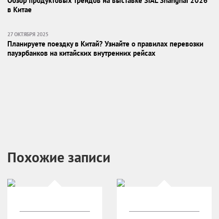
Обзор продуктовых трендов на выставке SIAL Shanghai 2026
в Китае
27 ОКТЯБРЯ 2025
Планируете поездку в Китай? Узнайте о правилах перевозки
пауэрбанков на китайских внутренних рейсах
Похожие записи