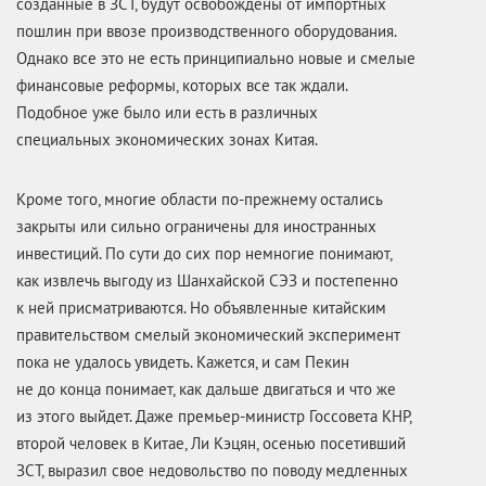
созданные в ЗСТ, будут освобождены от импортных
пошлин при ввозе производственного оборудования.
Однако все это не есть принципиально новые и смелые
финансовые реформы, которых все так ждали.
Подобное уже было или есть в различных
специальных экономических зонах Китая.
Кроме того, многие области
по-прежнему
остались
закрыты или сильно ограничены для иностранных
инвестиций. По сути до сих пор немногие понимают,
как извлечь выгоду из Шанхайской СЭЗ и постепенно
к ней присматриваются. Но объявленные китайским
правительством смелый экономический эксперимент
пока не удалось увидеть. Кажется, и сам Пекин
не до конца понимает, как дальше двигаться и что же
из этого выйдет. Даже
премьер-министр
Госсовета КНР,
второй человек в Китае, Ли Кэцян, осенью посетивший
ЗСТ, выразил свое недовольство по поводу медленных