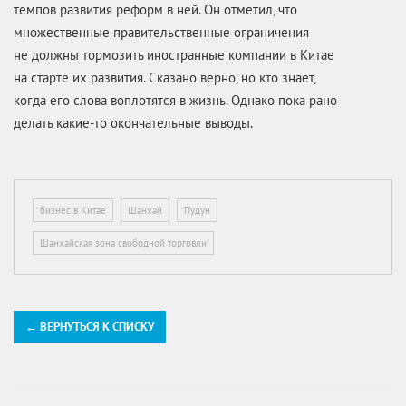
темпов развития реформ в ней. Он отметил, что
множественные правительственные ограничения
не должны тормозить иностранные компании в Китае
на старте их развития. Сказано верно, но кто знает,
когда его слова воплотятся в жизнь. Однако пока рано
делать
какие-то
окончательные выводы.
бизнес в Китае
Шанхай
Пудун
Шанхайская зона свободной торговли
← ВЕРНУТЬСЯ К СПИСКУ