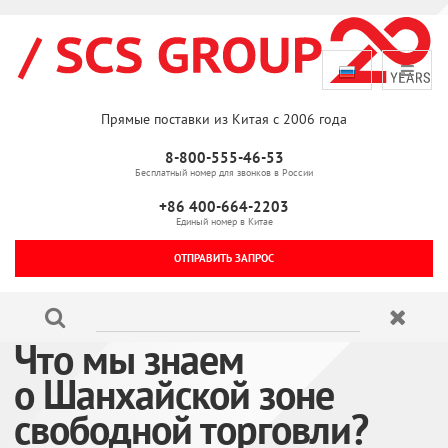
Прямые поставки из Китая с 2006 года
8-800-555-46-53
Бесплатный номер для звонков в России
+86 400-664-2203
Единый номер в Китае
ОТПРАВИТЬ ЗАПРОС
Что мы знаем
о Шанхайской зоне
свободной торговли?