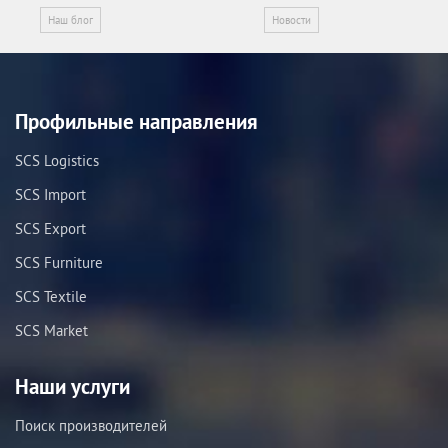
Наш блог
Новости
Профильные направления
SCS Logistics
SCS Import
SCS Export
SCS Furniture
SCS Textile
SCS Market
Наши услуги
Поиск производителей