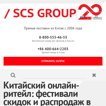
Прямые поставки из Китая с 2006 года
8-800-555-46-53
Бесплатный номер для звонков в России
+86 400-664-2203
Единый номер в Китае
ОТПРАВИТЬ ЗАПРОС
Китайский онлайн-
ритейл: фестивали
скидок и распродаж в