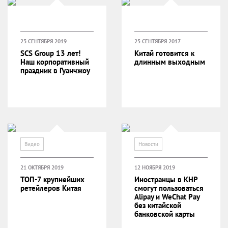
23 СЕНТЯБРЯ 2019
25 СЕНТЯБРЯ 2017
SCS Group 13 лет!
Китай готовится к
Наш корпоративный
длинным выходным
праздник в Гуанчжоу
Видео
Новости
21 ОКТЯБРЯ 2019
12 НОЯБРЯ 2019
ТОП-7 крупнейших
Иностранцы в КНР
ретейлеров Китая
смогут пользоваться
Alipay и WeChat Pay
без китайской
банковской карты