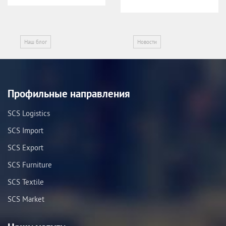
Наш блог
Новости
Профильные направления
SCS Logistics
SCS Import
SCS Export
SCS Furniture
SCS Textile
SCS Market