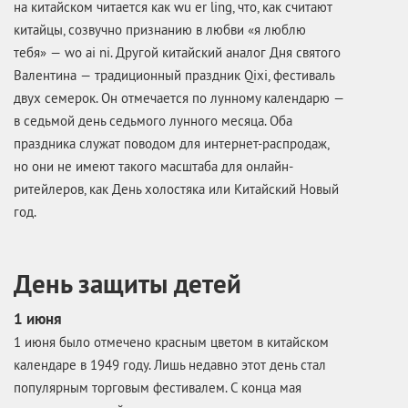
на китайском читается как wu er ling, что, как считают
китайцы, созвучно признанию в любви «я люблю
тебя» — wo ai ni. Другой китайский аналог Дня святого
Валентина — традиционный праздник Qixi, фестиваль
двух семерок. Он отмечается по лунному календарю —
в седьмой день седьмого лунного месяца. Оба
праздника служат поводом для интернет-распродаж,
но они не имеют такого масштаба для онлайн-
ритейлеров, как День холостяка или Китайский Новый
год.
День защиты детей
1 июня
1 июня было отмечено красным цветом в китайском
календаре в 1949 году. Лишь недавно этот день стал
популярным торговым фестивалем. С конца мая