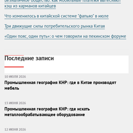
Безналичное общество: как мобильные платежи вытесняют
кэш из карманов китайцев
Что изменилось в китайской системе "фапьяо" в июле
Три движущие силы потребительского рынка Китая
«Один пояс, один путь»: о чем говорили на пекинском форуме
Последние записи
10 ИЮЛЯ 2026
Промышленная география КНР: где в Китае производят
мебель
13 ИЮНЯ 2026
Промышленная география КНР: где искать
металлообрабатывающее оборудование
12 ИЮНЯ 2026