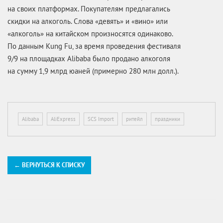
на своих платформах. Покупателям предлагались
скидки на алкоголь. Слова «девять» и «вино» или
«алкоголь» на китайском произносятся одинаково.
По данным Kung Fu, за время проведения фестиваля
9/9 на площадках Alibaba было продано алкоголя
на сумму 1,9 млрд юаней (примерно 280 млн долл.).
Alibaba
AliExpress
SCS Import
ритейл
праздники
← ВЕРНУТЬСЯ К СПИСКУ