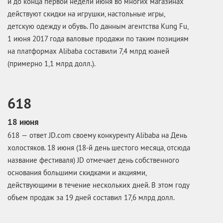
и до конца первой недели июня во многих магазинах
действуют скидки на игрушки, настольные игры,
детскую одежду и обувь. По данным агентства Kung Fu,
1 июня 2017 года валовые продажи по таким позициям
на платформах Alibaba составили 7,4 млрд юаней
(примерно 1,1 млрд долл.).
618
18 июня
618 — ответ JD.com своему конкуренту Alibaba на День
холостяков. 18 июня (18-й день шестого месяца, отсюда
название фестиваля) JD отмечает день собственного
основания большими скидками и акциями,
действующими в течение нескольких дней. В этом году
объем продаж за 19 дней составил 17,6 млрд долл.