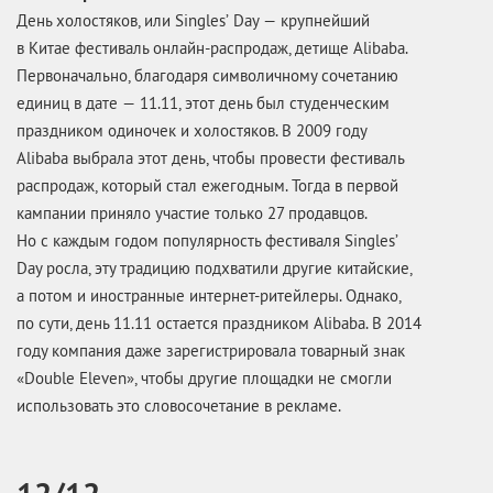
День холостяков, или Singles’ Day — крупнейший
в Китае фестиваль онлайн-распродаж, детище Alibaba.
Первоначально, благодаря символичному сочетанию
единиц в дате — 11.11, этот день был студенческим
праздником одиночек и холостяков. В 2009 году
Alibaba выбрала этот день, чтобы провести фестиваль
распродаж, который стал ежегодным. Тогда в первой
кампании приняло участие только 27 продавцов.
Но с каждым годом популярность фестиваля Singles’
Day росла, эту традицию подхватили другие китайские,
а потом и иностранные интернет-ритейлеры. Однако,
по сути, день 11.11 остается праздником Alibaba. В 2014
году компания даже зарегистрировала товарный знак
«Double Eleven», чтобы другие площадки не смогли
использовать это словосочетание в рекламе.
12/12