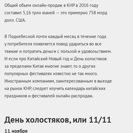
Общий объем онлайн-продаж в КНР в 2016 году
составил 5,16 трлн юаней — это примерно 758 млрд
долл. США.
В Поднебесной почти каждый месяц в течение года
у потребителя появляется повод удариться во все
тяжкие и потратить деньги с пользой и удовольствием.
И если про Китайский Новый год и День холостяков
за пределами Китая многие знают, то о других
популярных фестивалях известно не так много.
Иностранным компаниям, заинтересованным в выходе
на рынок КНР, следует изучить календарь китайских
праздников и фестивалей онлайн-распродаж.
День холостяков, или 11/11
11 ноября