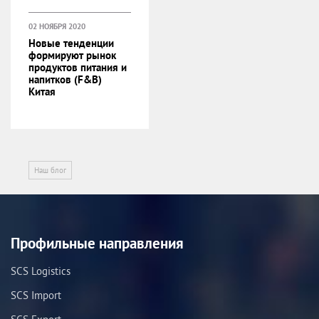
02 НОЯБРЯ 2020
Новые тенденции
формируют рынок
продуктов питания и
напитков (F&B)
Китая
Наш блог
Профильные направления
SCS Logistics
SCS Import