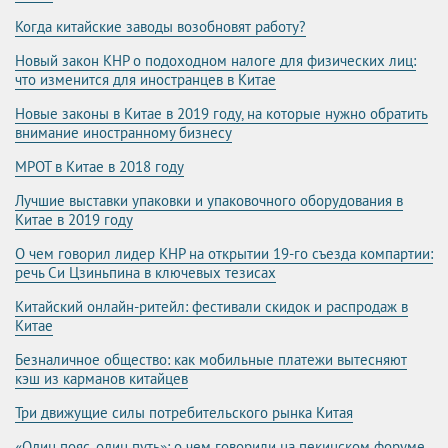
Когда китайские заводы возобновят работу?
Новый закон КНР о подоходном налоге для физических лиц:
что изменится для иностранцев в Китае
Новые законы в Китае в 2019 году, на которые нужно обратить
внимание иностранному бизнесу
МРОТ в Китае в 2018 году
Лучшие выставки упаковки и упаковочного оборудования в
Китае в 2019 году
О чем говорил лидер КНР на открытии 19-го съезда компартии:
речь Си Цзиньпина в ключевых тезисах
Китайский онлайн-ритейл: фестивали скидок и распродаж в
Китае
Безналичное общество: как мобильные платежи вытесняют
кэш из карманов китайцев
Три движущие силы потребительского рынка Китая
«Один пояс, один путь»: о чем говорили на пекинском форуме