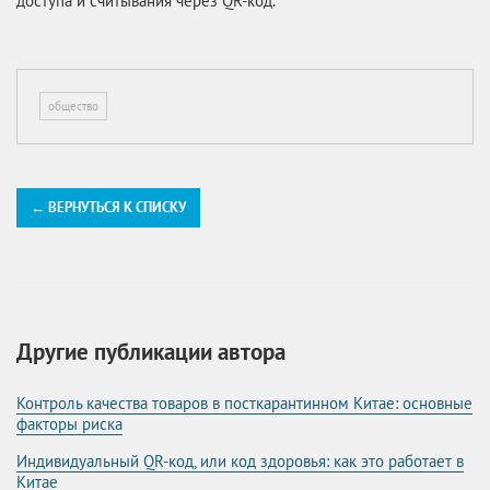
доступа и считывания через QR-код.
общество
← ВЕРНУТЬСЯ К СПИСКУ
Другие публикации автора
Контроль качества товаров в посткарантинном Китае: основные
факторы риска
Индивидуальный QR-код, или код здоровья: как это работает в
Китае