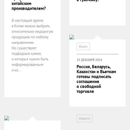
китайским
производителем?
В настоящее время
в Китае можно выбрать
относительно недорогую
продукцию по любому
направлению.
Видео
Но существуют
подводные камни,
о которых нужно быть
25 ДЕКАБРЯ 2014
информированным
Россия, Беларусь,
и ко...
Казахстан и Вьетнам
готовы подписать
соглашение
о свободной
торговле
Новости