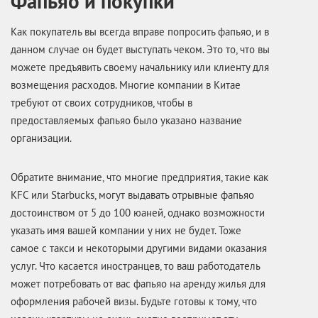
Фапьяо и покупки
Как покупатель вы всегда вправе попросить фапьяо, и в
данном случае он будет выступать чеком. Это то, что вы
можете предъявить своему начальнику или клиенту для
возмещения расходов. Многие компании в Китае
требуют от своих сотрудников, чтобы в
предоставляемых фапьяо было указано название
организации.
Обратите внимание, что многие предприятия, такие как
KFC или Starbucks, могут выдавать отрывные фапьяо
достоинством от 5 до 100 юаней, однако возможности
указать имя вашей компании у них не будет. Тоже
самое с такси и некоторыми другими видами оказания
услуг. Что касается иностранцев, то ваш работодатель
может потребовать от вас фапьяо на аренду жилья для
оформления рабочей визы. Будьте готовы к тому, что