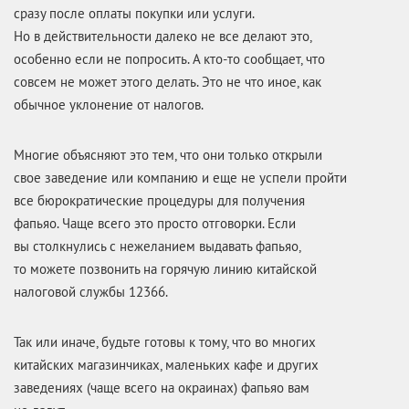
сразу после оплаты покупки или услуги.
Но в действительности далеко не все делают это,
особенно если не попросить. А кто-то сообщает, что
совсем не может этого делать. Это не что иное, как
обычное уклонение от налогов.
Многие объясняют это тем, что они только открыли
свое заведение или компанию и еще не успели пройти
все бюрократические процедуры для получения
фапьяо. Чаще всего это просто отговорки. Если
вы столкнулись с нежеланием выдавать фапьяо,
то можете позвонить на горячую линию китайской
налоговой службы 12366.
Так или иначе, будьте готовы к тому, что во многих
китайских магазинчиках, маленьких кафе и других
заведениях (чаще всего на окраинах) фапьяо вам