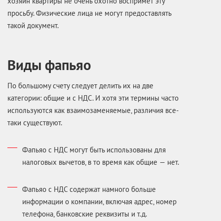
хозяин квартиры не очень охотно воспримет эту
просьбу. Физические лица не могут предоставлять
такой документ.
Виды фапьяо
По большому счету следует делить их на две
категории: общие и с НДС. И хотя эти термины часто
используются как взаимозаменяемые, различия все-
таки существуют.
Фапьяо с НДС могут быть использованы для
налоговых вычетов, в то время как общие — нет.
Фапьяо с НДС содержат намного больше
информации о компании, включая адрес, номер
телефона, банковские реквизиты и т.д.