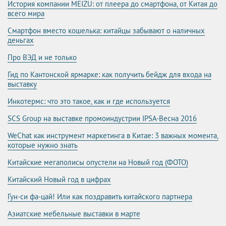
История компании MEIZU: от плеера до смартфона, от Китая до
всего мира
Смартфон вместо кошелька: китайцы забывают о наличных
деньгах
Про ВЭД и не только
Гид по Кантонской ярмарке: как получить бейдж для входа на
выставку
Инкотермс: что это такое, как и где используется
SCS Group на выставке промоиндустрии IPSA-Весна 2016
WeChat как инструмент маркетинга в Китае: 3 важных момента,
которые нужно знать
Китайские мегаполисы опустели на Новый год (ФОТО)
Китайский Новый год в цифрах
Гун-си фа-цай! Или как поздравить китайского партнера
Азиатские мебельные выставки в марте