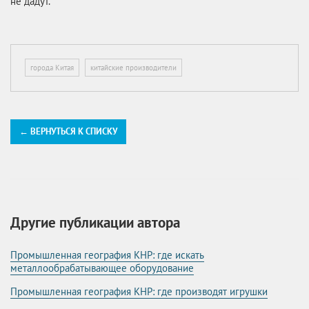
не дадут.
города Китая
китайские производители
← ВЕРНУТЬСЯ К СПИСКУ
Другие публикации автора
Промышленная география КНР: где искать
металлообрабатывающее оборудование
Промышленная география КНР: где производят игрушки