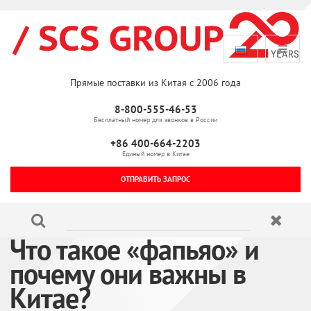
Прямые поставки из Китая с 2006 года
8-800-555-46-53
Бесплатный номер для звонков в России
+86 400-664-2203
Единый номер в Китае
ОТПРАВИТЬ ЗАПРОС
Что такое «фапьяо» и
почему они важны в
Китае?