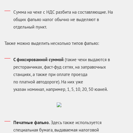
Сумма на чеке с НДС разбита на составляющие. На
общих фапьяо налог обычно не выделяют в
отдельный пункт.
Также можно выделить несколько типов фапьяо:
С фиксированной суммой
(такие чеки выдаются в
ресторанчиках, фаст-фуд сетях, на заправочных
станциях, а также при оплате проезда
по платной автодороге). На них уже
указан номинал, например, 1, 5, 10, 20, 50 юаней.
Печатные фапьяо.
Здесь также используется
специальная бумага, выдаваемая налоговой