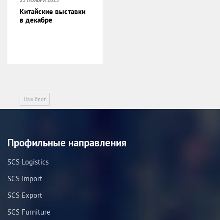
Китайские выставки
в декабре
Наш блог
Профильные направления
SCS Logistics
SCS Import
SCS Export
SCS Furniture