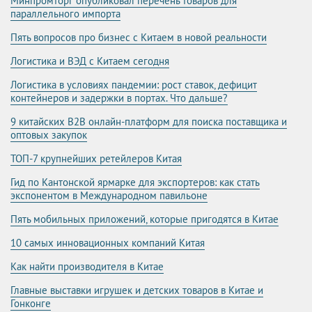
Минпромторг опубликовал перечень товаров для
параллельного импорта
Пять вопросов про бизнес с Китаем в новой реальности
Логистика и ВЭД с Китаем сегодня
Логистика в условиях пандемии: рост ставок, дефицит
контейнеров и задержки в портах. Что дальше?
9 китайских B2B онлайн-платформ для поиска поставщика и
оптовых закупок
ТОП-7 крупнейших ретейлеров Китая
Гид по Кантонской ярмарке для экспортеров: как стать
экспонентом в Международном павильоне
Пять мобильных приложений, которые пригодятся в Китае
10 самых инновационных компаний Китая
Как найти производителя в Китае
Главные выставки игрушек и детских товаров в Китае и
Гонконге