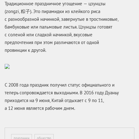
Традиционное праздничное угощение — цзунцзы
(zongzi, 粽子). Это пирамидки из клейкого риса
с разнообразной начинкой, завернутые в тростниковые,
бамбуковые или пальмовые листья. Цзунцзы готовят
с соленой или сладкой начинкой, вкусовые
предпочтения при этом различаются от одной
провинции к другой.
С 2008 года праздник получил статус официального и
теперь сопровождается выходными. В 2016 году Дуаньу
приходится на 9 июня, Китай отдыхает с 9 по 11,
а 12 июня является рабочим днем.
праздники
общество