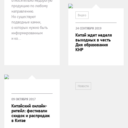
относительно недорогую
продукцию по любому
направлению.
Видео
Но существуют
подводные камни,
о которых нужно быть
24 СЕНТЯБРЯ 2019
информированным
Китай ждет неделя
и ко...
выходных в честь
Дня образования
КНР
Новости
09 ОКТЯБРЯ 2017
Китайский онлайн-
ритейл: фестивали
скидок и распродаж
в Китае