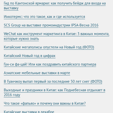
Гид по Кантонской ярмарке: как получить бейдж для входа на
выставку
Инкотермс: что это такое, как и где используется
SCS Group на выставке промоиндустрии IPSA-Весна 2016
WeChat как инструмент маркетинга в Китае: 3 важных момента,
которые нужно знать
Китайские мегаполисы опустели на Новый год (ФОТО)
Китайский Новый год в цифрах
Гун-си фа-цай! Или как поздравить китайского партнера
Азиатские мебельные выставки в марте
В Гуанчжоу выпал первый за последние 50 лет снег (ФОТО)
Выходные и праздники в Китае: как Поднебесная отдыхает в
2016 году
Что такое «фапьяо» и почему они важны в Китае?
Китайские выставки в декабре