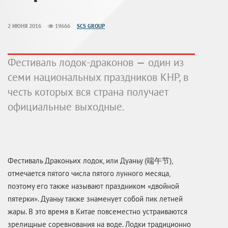
2 ИЮНЯ 2016
19666
SCS GROUP
Фестиваль лодок-драконов — один из
семи национальных праздников КНР, в
честь которых вся страна получает
официальные выходные.
Фестиваль Драконьих лодок, или Дуаньу (端午节),
отмечается пятого числа пятого лунного месяца,
поэтому его также называют праздником «двойной
пятерки». Дуаньу также знаменует собой пик летней
жары. В это время в Китае повсеместно устраиваются
зрелищные соревнования на воде. Лодки традиционно