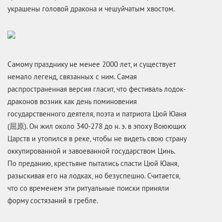
украшены головой дракона и чешуйчатым хвостом.
Самому празднику не менее 2000 лет, и существует
немало легенд, связанных с ним. Самая
распространенная версия гласит, что фестиваль лодок-
драконов возник как день поминовения
государственного деятеля, поэта и патриота Цюй Юаня
(屈原). Он жил около 340-278 до н. э. в эпоху Воюющих
Царств и утопился в реке, чтобы не видеть свою страну
оккупированной и завоеванной государством Цинь.
По преданию, крестьяне пытались спасти Цюй Юаня,
разыскивая его на лодках, но безуспешно. Считается,
что со временем эти ритуальные поиски приняли
форму состязаний в гребле.