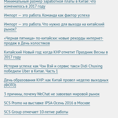
Минимальный размер заработной платы в Китае: что
изменилось в 2017 году
Импорт — это работа. Команда как фактор успеха
Импорт — это работа. Что нужно для выхода на китайский
рынок?
«Черная пятница» по-китайски: новые рекорды интернет-
продаж в День холостяков
Китайский Новый год: когда КНР отметит Праздник Весны в
2017 году
История успеха: как Чэн Вэй и сервис такси Didi Chuxing
победили Uber в Китае. Часть 1
День образования КНР: как Китай провел неделю выходных
(ФОТО)
3 причины, почему WeChat не завоевал мировой рынок
SCS Promo на выставке IPSA-Осень 2016 в Москве
SCS Group отмечает 10-летие работы